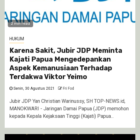
2 min read
HUKUM
Karena Sakit, Jubir JDP Meminta
Kajati Papua Mengedepankan
Aspek Kemanusiaan Terhadap
Terdakwa Viktor Yeimo
Senin, 30 Agustus 2021
Fri Fod
Jubir JDP Yan Christian Warinussy, SH TOP-NEWS.id,
MANOKWARI - Jaringan Damai Papua (JDP) memohon
kepada Kepala Kejaksaan Tinggi (Kajati) Papua...