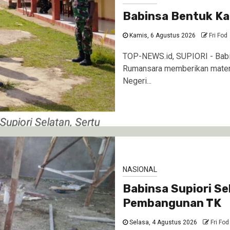
Babinsa Bentuk Ka
Kamis, 6 Agustus 2026
Fri Fod
TOP-NEWS.id, SUPIORI - Babin
Rumansara memberikan materi
Negeri...
NASIONAL
Babinsa Supiori S
Pembangunan TK
Selasa, 4 Agustus 2026
Fri Fod