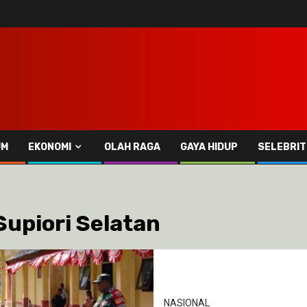
UM
EKONOMI
OLAH RAGA
GAYA HIDUP
SELEBRIT
upiori Selatan
NASIONAL