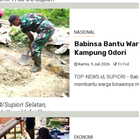
NASIONAL
Babinsa Bantu War
Kampung Odori
Kamis, 9 Juli 2026
Fri Fod
TOP-NEWS.id, SUPIORI - Babi
membantu warga binaannya men
EKONOMI