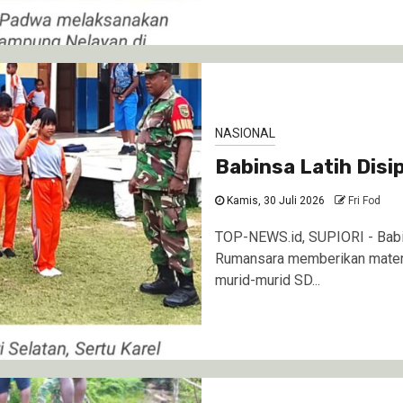
NASIONAL
Babinsa Latih Disi
Kamis, 30 Juli 2026
Fri Fod
TOP-NEWS.id, SUPIORI - Babin
Rumansara memberikan materi 
murid-murid SD...