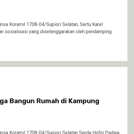
sa Koramil 1708-04/Supiori Selatan, Sertu Karel
n sosialisasi yang diselenggarakan oleh pendamping
rga Bangun Rumah di Kampung
nsa Koramil 1708-04/Supiori Selatan Serda Hofni Padwa