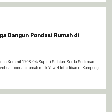
ga Bangun Pondasi Rumah di
nsa Koramil 1708-04/Supiori Selatan, Serda Sudirman
buat pondasi rumah milik Yowel Infaidiban di Kampung...