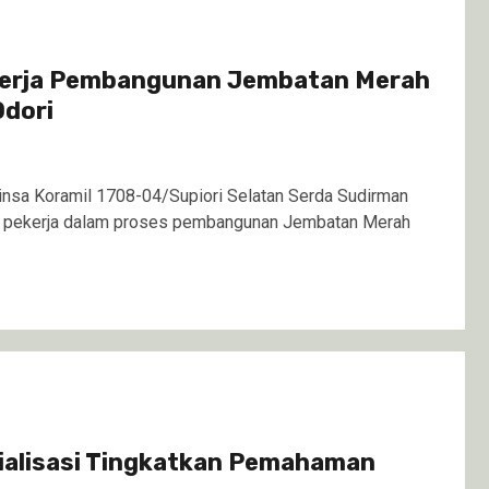
kerja Pembangunan Jembatan Merah
Odori
nsa Koramil 1708-04/Supiori Selatan Serda Sudirman
a pekerja dalam proses pembangunan Jembatan Merah
sialisasi Tingkatkan Pemahaman