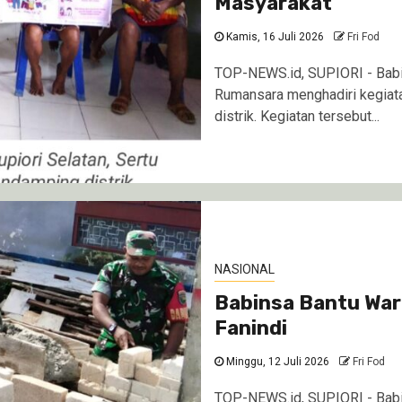
Masyarakat
Kamis, 16 Juli 2026
Fri Fod
TOP-NEWS.id, SUPIORI - Babin
Rumansara menghadiri kegiata
distrik. Kegiatan tersebut...
NASIONAL
Babinsa Bantu Wa
Fanindi
Minggu, 12 Juli 2026
Fri Fod
TOP-NEWS.id, SUPIORI - Babi