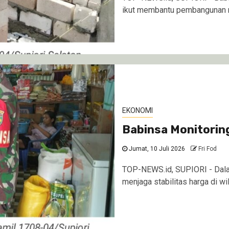
ikut membantu pembangunan ru
EKONOMI
Babinsa Monitorin
Jumat, 10 Juli 2026
Fri Fod
TOP-NEWS.id, SUPIORI - Dala
menjaga stabilitas harga di wi