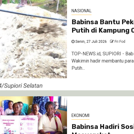
NASIONAL
Babinsa Bantu Pe
Putih di Kampung 
Senin, 27 Juli 2026
Fri Fod
TOP-NEWS.id, SUPIORI - Babi
Wakimin hadir membantu par
Putih...
EKONOMI
Babinsa Hadiri So