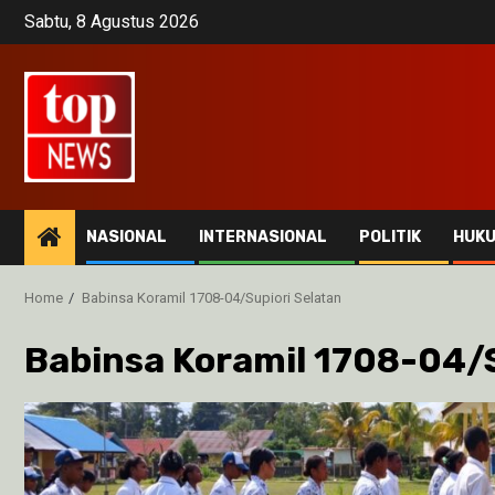
Skip
Sabtu, 8 Agustus 2026
to
content
NASIONAL
INTERNASIONAL
POLITIK
HUK
Home
Babinsa Koramil 1708-04/Supiori Selatan
Babinsa Koramil 1708-04/S