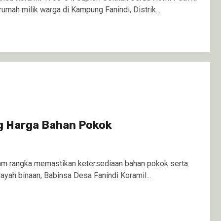
mah milik warga di Kampung Fanindi, Distrik...
g Harga Bahan Pokok
m rangka memastikan ketersediaan bahan pokok serta
layah binaan, Babinsa Desa Fanindi Koramil...