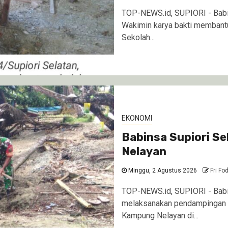
TOP-NEWS.id, SUPIORI - Babi
Wakimin karya bakti membantu
Sekolah...
EKONOMI
Babinsa Supiori 
Nelayan
Minggu, 2 Agustus 2026
Fri Fo
TOP-NEWS.id, SUPIORI - Babi
melaksanakan pendampingan 
Kampung Nelayan di...