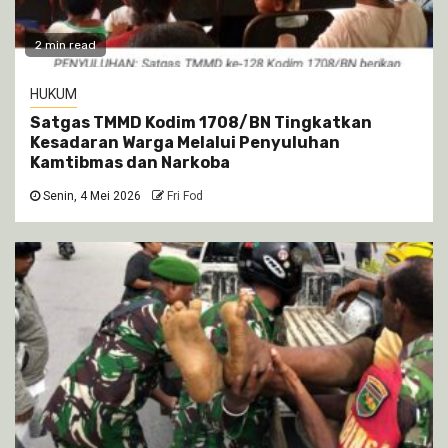
2 min read
HUKUM
Satgas TMMD Kodim 1708/BN Tingkatkan
Kesadaran Warga Melalui Penyuluhan
Kamtibmas dan Narkoba
Senin, 4 Mei 2026
Fri Fod