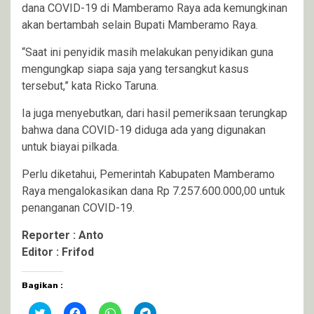
dana COVID-19 di Mamberamo Raya ada kemungkinan
akan bertambah selain Bupati Mamberamo Raya.
“Saat ini penyidik masih melakukan penyidikan guna
mengungkap siapa saja yang tersangkut kasus
tersebut,” kata Ricko Taruna.
Ia juga menyebutkan, dari hasil pemeriksaan terungkap
bahwa dana COVID-19 diduga ada yang digunakan
untuk biayai pilkada.
Perlu diketahui, Pemerintah Kabupaten Mamberamo
Raya mengalokasikan dana Rp 7.257.600.000,00 untuk
penanganan COVID-19.
Reporter : Anto
Editor : Frifod
Bagikan :
Klik
Klik
Klik
Klik