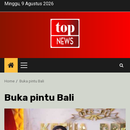
Skip
Minggu, 9 Agustus 2026
to
content
Primary
Menu
Home
Buka pintu Bali
Buka pintu Bali