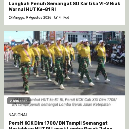
Langkah Penuh Semangat SD Kartika VI-2 Biak
Warnai HUT Ke-81 RI
Minggu, 9 Agustus 2026
Fri Fod
2 min read
NASIONAL
Persit KCK Dim 1708/BN Tampil Semangat
Meriahkan HUT RI Lewat Lomba Gerak Jalan