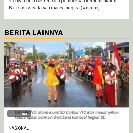
menyambut baik rencana pembukaan kembali akses
Bali bagi wisatawan manca negara (wisman)...
BERITA LAINNYA
2 min read
NASIONAL