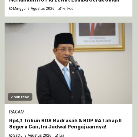
Minggu, 9 Agustus 2026
Fri Fod
2 min read
RAGAM
Rp4,1 Triliun BOS Madrasah & BOP RA Tahap II
Segera Cair, Ini Jadwal Pengajuannya!
Sabtu, 8 Agustus 2026
Lia