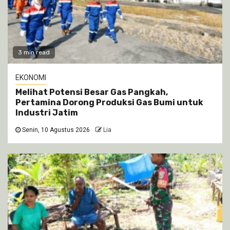
3 min read
EKONOMI
Melihat Potensi Besar Gas Pangkah,
Pertamina Dorong Produksi Gas Bumi untuk
Industri Jatim
Senin, 10 Agustus 2026
Lia