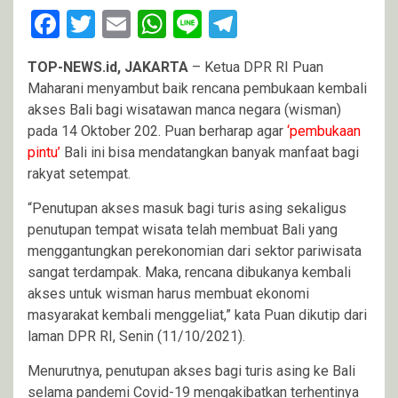
Facebook
Twitter
Email
WhatsApp
Line
Telegram
TOP-NEWS.id, JAKARTA
– Ketua DPR RI Puan
Maharani menyambut baik rencana pembukaan kembali
akses Bali bagi wisatawan manca negara (wisman)
pada 14 Oktober 202. Puan berharap agar
‘pembukaan
pintu
’
Bali ini bisa mendatangkan banyak manfaat bagi
rakyat setempat.
“Penutupan akses masuk bagi turis asing sekaligus
penutupan tempat wisata telah membuat Bali yang
menggantungkan perekonomian dari sektor pariwisata
sangat terdampak. Maka, rencana dibukanya kembali
akses untuk wisman harus membuat ekonomi
masyarakat kembali menggeliat,” kata Puan dikutip dari
laman DPR RI, Senin (11/10/2021).
Menurutnya, penutupan akses bagi turis asing ke Bali
selama pandemi Covid-19 mengakibatkan terhentinya