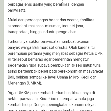
berbagai jenis usaha yang berafiliasi dengan
pariwisata.
Mulai dari perdagangan besar dan eceran, fasilitas
akomodasi, makanan-minuman, industri jasa,
transportasi, hingga industri pengolahan.
Terhentinya sektor pariwisata membuat ekonomi
banyak warga Bali merosot drastis. Oleh karena itu,
perempuan pertama yang menjabat sebagai Ketua DPR
RI tersebut berharap agar pemerintah mengatur
sedemikian rupa supaya pembukaan akses untuk turis
asing berdampak besar bagi perekonomian masyarakat
Bali, bahkan sampai ke level Usaha Mikro, Kecil dan
Menengah (UMKM).
“Agar UMKM pun kembali bertumbuh, khususnya di
sektor pariwisata. Kios-kios di tempat wisata juga
kembali hidup. Dengan peningkatan ekonomi rakyat,
perekonomian daerah juga akan tumbuh sehingga