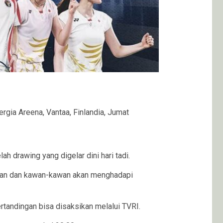
rgia Areena, Vantaa, Finlandia, Jumat
h drawing yang digelar dini hari tadi.
iawan dan kawan-kawan akan menghadapi
rtandingan bisa disaksikan melalui TVRI.