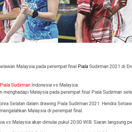
ram
elawan Malaysia pada perempat final
Piala
Sudirman 2021 di Ene
Piala Sudirman
Indonesia vs Malaysia.
n menghadapi Malaysia pada perempat final Piala Sudirman setela
n Korea Selatan dalam drawing Piala Sudirman 2021. Hendra Set
engalahkan Malaysia di perempat final.
ia vs Malaysia akan dimulai pukul 20:00 WIB. Siaran langsung pe