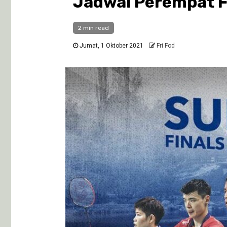
Jadwal Perempat Fi
2 min read
Jumat, 1 Oktober 2021
Fri Fod