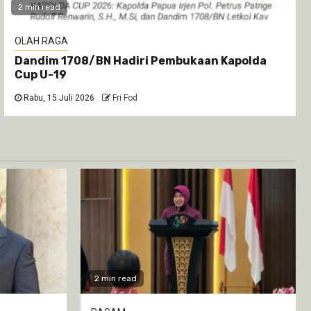
2 min read
OLAH RAGA
Dandim 1708/BN Hadiri Pembukaan Kapolda
Cup U-19
Rabu, 15 Juli 2026
Fri Fod
2 min read