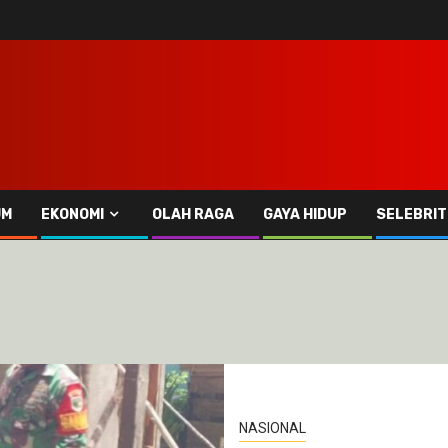
UM
EKONOMI
OLAH RAGA
GAYA HIDUP
SELEBRIT
NASIONAL