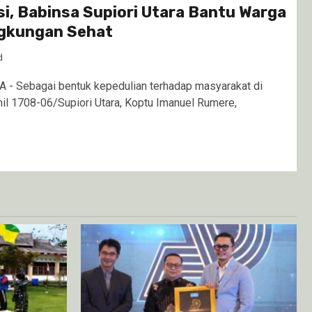
i, Babinsa Supiori Utara Bantu Warga
ngkungan Sehat
d
- Sebagai bentuk kepedulian terhadap masyarakat di
mil 1708-06/Supiori Utara, Koptu Imanuel Rumere,