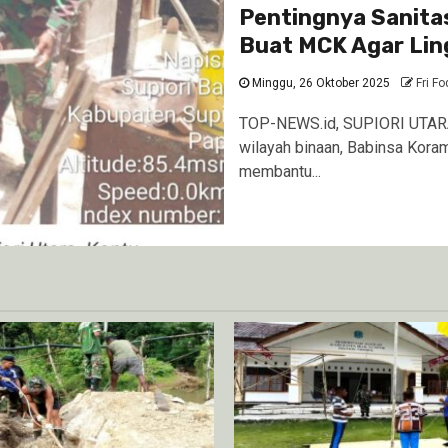
Pentingnya Sanitas
Buat MCK Agar Li
Minggu, 26 Oktober 2025
Fri Fo
TOP-NEWS.id, SUPIORI UTARA 
wilayah binaan, Babinsa Kora
membantu...