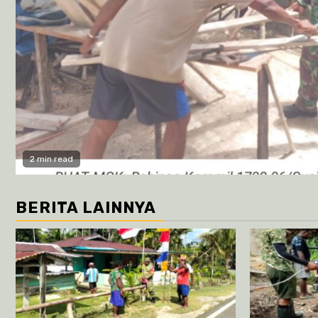
2 min read
BERITA LAINNYA