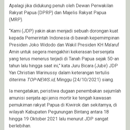
Apalagi jika didukung penuh oleh Dewan Perwakilan
Rakyat Papua (DPRP) dan Majelis Rakyat Papua
(MRP).
“Kami (JDP) yakin akan menjadi sebuah dorongan kuat
kepada Pemerintah Indonesia di bawah kepemimpinan
Presiden Joko Widodo dan Wakil Presiden KH Ma’aruf
Amin untuk segera mengakhiri kekerasan bersenjata
yang terus menerus terjadi di Tanah Papua sejak 50-an
tahun lalu hingga saat ini,” kata Juru Bicara (Jubir) JDP
Yan Christian Warinussy dalam keterangan tertulis
diterima
TOP-NEWS.id,
Minggu (24/10/2021) siang.
Ia mengatakan, peristiwa dugaan penembakan sejumlah
amunisi senjata api jenis mortir ke tengah kawasan
pemukiman rakyat Papua di Kiwirok dan sekitarnya, di
wilayah Kabupaten Pegunungan Bintang antara 18
hingga 19 Oktober 2021 lalu menurut JDP sangat
berlebihan.