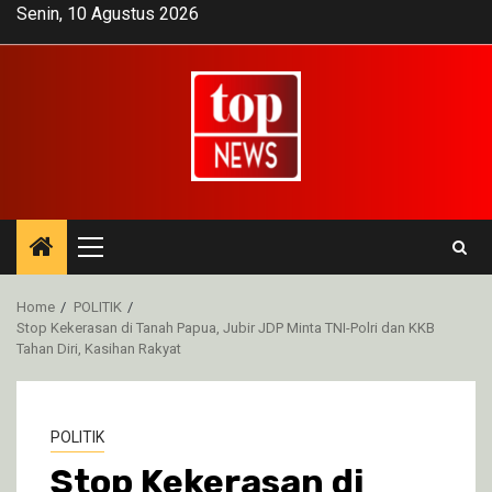
Skip
Senin, 10 Agustus 2026
to
content
Primary
Menu
Home
POLITIK
Stop Kekerasan di Tanah Papua, Jubir JDP Minta TNI-Polri dan KKB
Tahan Diri, Kasihan Rakyat
POLITIK
Stop Kekerasan di