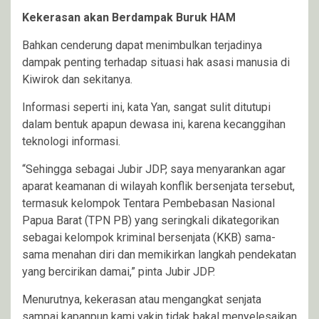
Kekerasan akan Berdampak Buruk HAM
Bahkan cenderung dapat menimbulkan terjadinya
dampak penting terhadap situasi hak asasi manusia di
Kiwirok dan sekitanya.
Informasi seperti ini, kata Yan, sangat sulit ditutupi
dalam bentuk apapun dewasa ini, karena kecanggihan
teknologi informasi.
“Sehingga sebagai Jubir JDP, saya menyarankan agar
aparat keamanan di wilayah konflik bersenjata tersebut,
termasuk kelompok Tentara Pembebasan Nasional
Papua Barat (TPN PB) yang seringkali dikategorikan
sebagai kelompok kriminal bersenjata (KKB) sama-
sama menahan diri dan memikirkan langkah pendekatan
yang bercirikan damai,” pinta Jubir JDP.
Menurutnya, kekerasan atau mengangkat senjata
sampai kapanpun kami yakin tidak bakal menyelesaikan