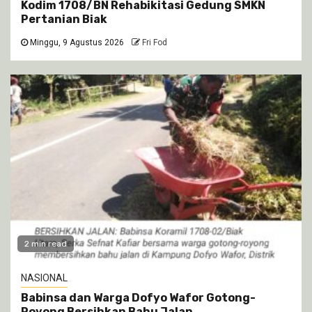
Kodim 1708/BN Rehabikitasi Gedung SMKN
Pertanian Biak
Minggu, 9 Agustus 2026
Fri Fod
2 min read
NASIONAL
Babinsa dan Warga Dofyo Wafor Gotong-
Royong Bersihkan Bahu Jalan