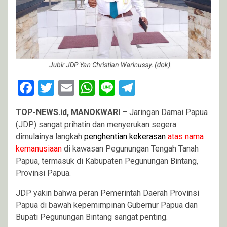
Facebook
Twitter
Email
WhatsApp
Line
Telegram
TOP-NEWS.id, MANOKWARI
– Jaringan Damai Papua
(JDP) sangat prihatin dan menyerukan segera
dimulainya langkah
penghentian kekerasan
atas nama
kemanusiaan
di kawasan Pegunungan Tengah Tanah
Papua, termasuk di Kabupaten Pegunungan Bintang,
Provinsi Papua.
JDP yakin bahwa peran Pemerintah Daerah Provinsi
Papua di bawah kepemimpinan Gubernur Papua dan
Bupati Pegunungan Bintang sangat penting.