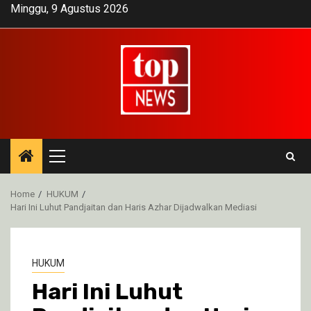
Skip
Minggu, 9 Agustus 2026
to
content
Primary
Menu
Home
HUKUM
Hari Ini Luhut Pandjaitan dan Haris Azhar Dijadwalkan Mediasi
HUKUM
Hari Ini Luhut