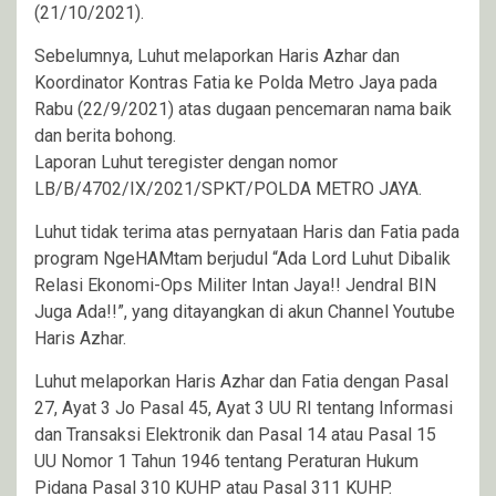
(21/10/2021).
Sebelumnya, Luhut melaporkan Haris Azhar dan
Koordinator Kontras Fatia ke Polda Metro Jaya pada
Rabu (22/9/2021) atas dugaan pencemaran nama baik
dan berita bohong.
Laporan Luhut teregister dengan nomor
LB/B/4702/IX/2021/SPKT/POLDA METRO JAYA.
Luhut tidak terima atas pernyataan Haris dan Fatia pada
program NgeHAMtam berjudul “Ada Lord Luhut Dibalik
Relasi Ekonomi-Ops Militer Intan Jaya!! Jendral BIN
Juga Ada!!”, yang ditayangkan di akun Channel Youtube
Haris Azhar.
Luhut melaporkan Haris Azhar dan Fatia dengan Pasal
27, Ayat 3 Jo Pasal 45, Ayat 3 UU RI tentang Informasi
dan Transaksi Elektronik dan Pasal 14 atau Pasal 15
UU Nomor 1 Tahun 1946 tentang Peraturan Hukum
Pidana Pasal 310 KUHP atau Pasal 311 KUHP.