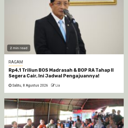
2 min read
RAGAM
Rp4,1 Triliun BOS Madrasah & BOP RA Tahap II
Segera Cair, Ini Jadwal Pengajuannya!
Sabtu, 8 Agustus 2026
Lia