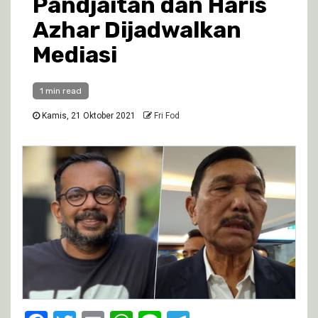
Pandjaitan dan Haris
Azhar Dijadwalkan
Mediasi
1 min read
Kamis, 21 Oktober 2021
Fri Fod