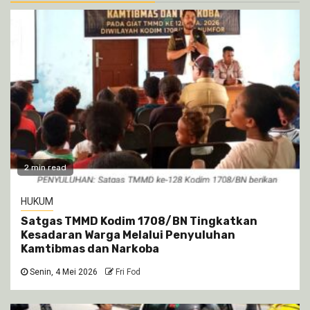
2 min read
HUKUM
Satgas TMMD Kodim 1708/BN Tingkatkan
Kesadaran Warga Melalui Penyuluhan
Kamtibmas dan Narkoba
Senin, 4 Mei 2026
Fri Fod