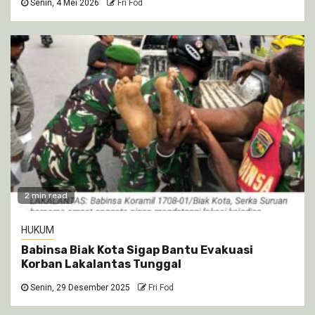
Senin, 4 Mei 2026
Fri Fod
2 min read
HUKUM
Babinsa Biak Kota Sigap Bantu Evakuasi
Korban Lakalantas Tunggal
Senin, 29 Desember 2025
Fri Fod