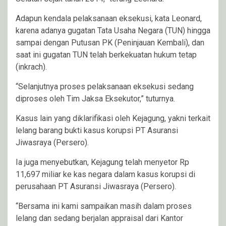
Adapun kendala pelaksanaan eksekusi, kata Leonard,
karena adanya gugatan Tata Usaha Negara (TUN) hingga
sampai dengan Putusan PK (Peninjauan Kembali), dan
saat ini gugatan TUN telah berkekuatan hukum tetap
(inkrach).
“Selanjutnya proses pelaksanaan eksekusi sedang
diproses oleh Tim Jaksa Eksekutor,” tuturnya.
Kasus lain yang diklarifikasi oleh Kejagung, yakni terkait
lelang barang bukti kasus korupsi PT Asuransi
Jiwasraya (Persero).
Ia juga menyebutkan, Kejagung telah menyetor Rp
11,697 miliar ke kas negara dalam kasus korupsi di
perusahaan PT Asuransi Jiwasraya (Persero).
“Bersama ini kami sampaikan masih dalam proses
lelang dan sedang berjalan appraisal dari Kantor