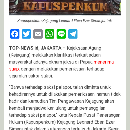
Facebook
Twitter
Email
WhatsApp
Line
Telegram
TOP-NEWS.id, JAKARTA
– Kejaksaan Agung
(Kejagung) melakukan klarifikasi terkait aduan
masyarakat adanya oknum jaksa di Papua
menerima
suap
, dengan melakukan pemeriksaan terhadap
sejumlah saksi-saksi.
“Bahwa terhadap saksi pelapor, telah diminta untuk
kehadirannya untuk dilakukan pemeriksaan, namun tidak
hadir dan kemudian Tim Pengawasan Kejagung akan
kembali menjadwalkan ulang untuk pemanggilan
terhadap saksi pelapor,” kata Kepala Pusat Penerangan
Hukum (Kapuspenkum) Kejagung Leonard Eben Ezer
Simanjuntak dalam keterangan tertulis di Jakarta, Senin