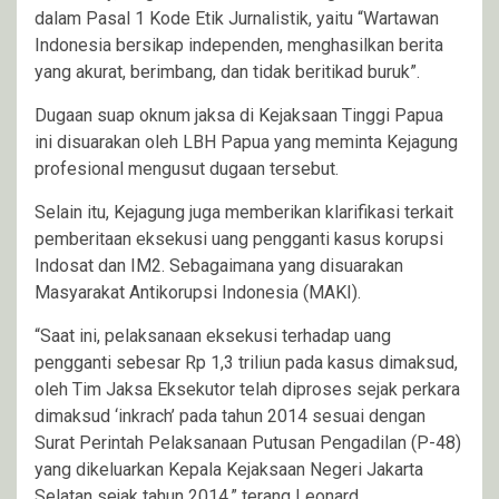
dalam Pasal 1 Kode Etik Jurnalistik, yaitu “Wartawan
Indonesia bersikap independen, menghasilkan berita
yang akurat, berimbang, dan tidak beritikad buruk”.
Dugaan suap oknum jaksa di Kejaksaan Tinggi Papua
ini disuarakan oleh LBH Papua yang meminta Kejagung
profesional mengusut dugaan tersebut.
Selain itu, Kejagung juga memberikan klarifikasi terkait
pemberitaan eksekusi uang pengganti kasus korupsi
Indosat dan IM2. Sebagaimana yang disuarakan
Masyarakat Antikorupsi Indonesia (MAKI).
“Saat ini, pelaksanaan eksekusi terhadap uang
pengganti sebesar Rp 1,3 triliun pada kasus dimaksud,
oleh Tim Jaksa Eksekutor telah diproses sejak perkara
dimaksud ‘inkrach’ pada tahun 2014 sesuai dengan
Surat Perintah Pelaksanaan Putusan Pengadilan (P-48)
yang dikeluarkan Kepala Kejaksaan Negeri Jakarta
Selatan sejak tahun 2014,” terang Leonard.