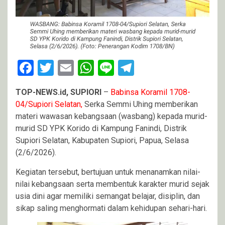
Facebook
Twitter
Email
WhatsApp
Line
Telegram
TOP-NEWS.id, SUPIORI
–
Babinsa Koramil 1708-
04/Supiori Selatan,
Serka Semmi Uhing memberikan
materi wawasan kebangsaan (wasbang) kepada murid-
murid SD YPK Korido di Kampung Fanindi, Distrik
Supiori Selatan, Kabupaten Supiori, Papua, Selasa
(2/6/2026).
Kegiatan tersebut, bertujuan untuk menanamkan nilai-
nilai kebangsaan serta membentuk karakter murid sejak
usia dini agar memiliki semangat belajar, disiplin, dan
sikap saling menghormati dalam kehidupan sehari-hari.