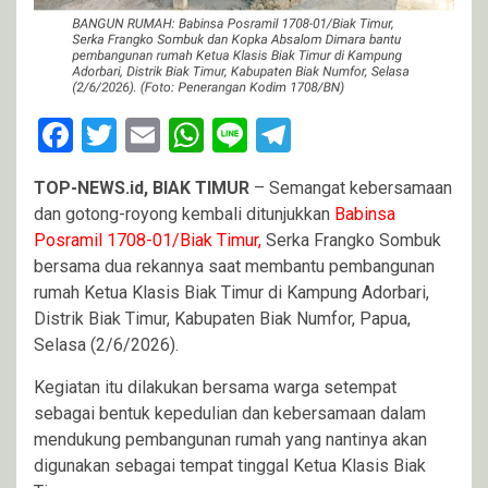
Facebook
Twitter
Email
WhatsApp
Line
Telegram
TOP-NEWS.id, BIAK TIMUR
– Semangat kebersamaan
dan gotong-royong kembali ditunjukkan
Babinsa
Posramil 1708-01/Biak Timur,
Serka Frangko Sombuk
bersama dua rekannya saat membantu pembangunan
rumah Ketua Klasis Biak Timur di Kampung Adorbari,
Distrik Biak Timur, Kabupaten Biak Numfor, Papua,
Selasa (2/6/2026).
Kegiatan itu dilakukan bersama warga setempat
sebagai bentuk kepedulian dan kebersamaan dalam
mendukung pembangunan rumah yang nantinya akan
digunakan sebagai tempat tinggal Ketua Klasis Biak