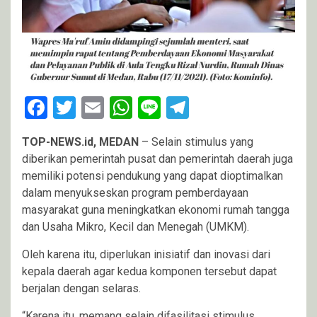
Facebook
Twitter
Email
WhatsApp
Line
Telegram
TOP-NEWS.id,
MEDAN
– Selain stimulus yang
diberikan pemerintah pusat dan pemerintah daerah juga
memiliki potensi pendukung yang dapat dioptimalkan
dalam menyukseskan program pemberdayaan
masyarakat guna meningkatkan ekonomi rumah tangga
dan Usaha Mikro, Kecil dan Menegah (UMKM).
Oleh karena itu, diperlukan inisiatif dan inovasi dari
kepala daerah agar kedua komponen tersebut dapat
berjalan dengan selaras.
“Karena itu, memang selain difasilitasi stimulus