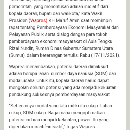
pemerintah, yang menentukan adalah inisiatif dari
kepala daerah, bupati dan walikota,” kata Wakil
Presiden
(Wapres)
KH Ma’ruf Amin saat memimpin
rapat tentang Pemberdayaan Ekonomi Masyarakat dan
Pelayanan Publik serta dialog dengan para tokoh
pemberdayaan ekonomi masyarakat di Aula Tengku
Rizal Nurdin, Rumah Dinas Gubernur Sumatera Utara
(Sumut), dalam keterangan tertulis, Rabu (17/11/2021).
Wapres menambahkan, potensi daerah dimaksud
adalah berupa lahan, sumber daya nanusia (SDM) dan
modal usaha. Untuk itu, kepala daerah harus dapat
mengolah seluruh potensi yang ada menjadi kekuatan
pendukung suksesnya pemberdayaan masyarakat.
“Sebenarnya modal yang kita miliki itu cukup. Lahan
cukup, SDM cukup. Bagaimana mengoptimalkan
potensi ini bisa menjadi kekuatan, power. Itu yang
diperlukan inisiatif-inisiatif,” tegas Wapres.