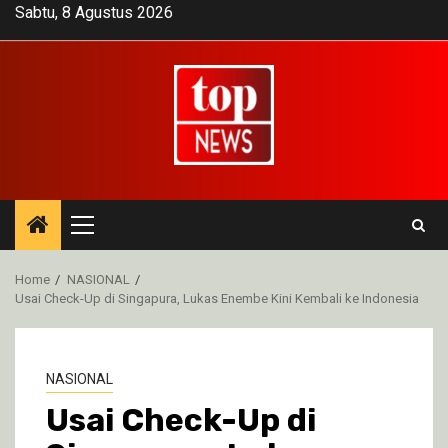
Skip
Sabtu, 8 Agustus 2026
to
content
Primary
Menu
Home
NASIONAL
Usai Check-Up di Singapura, Lukas Enembe Kini Kembali ke Indonesia
NASIONAL
Usai Check-Up di