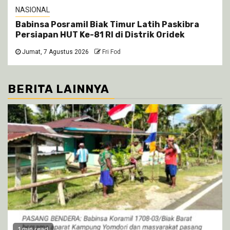
NASIONAL
Babinsa Posramil Biak Timur Latih Paskibra
Persiapan HUT Ke-81 RI di Distrik Oridek
Jumat, 7 Agustus 2026
Fri Fod
BERITA LAINNYA
1 min read