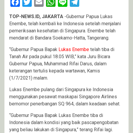
Facebook
Twitter
Email
WhatsApp
Line
Telegram
TOP-NEWS.ID, JAKARTA
-Gubernur Papua Lukas
Enembe, telah kembali ke Indonesia setelah menjalani
pemeriksaan kesehatan di Singapura. Enembe telah
mendarat di Bandara Soekarno-Hatta, Tangerang.
“Gubernur Papua Bapak
Lukas Enembe
telah tiba di
Tanah Air pada pukul 18.05 WIB,” kata Juru Bicara
Gubernur Papua, Muhammad Rifai Darus, dalam
keterangan tertulis kepada wartawan, Kamis
(1/7/2021) malam.
Lukas Enembe pulang dari Singapura ke Indonesia
menggunakan pesawat maskapai Singapore Airlines
bernomor penerbangan SQ 964, dalam keadaan sehat.
“Gubernur Papua Bapak Lukas Enembe tiba di
Indonesia dalam kondisi yang baik pascapengobatan
yang beliau lakukan di Singapura,” terang Rifai lagi.