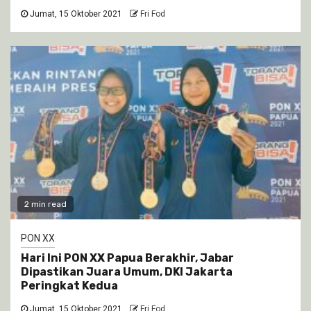
Jumat, 15 Oktober 2021
Fri Fod
2 min read
PON XX
Hari Ini PON XX Papua Berakhir, Jabar
Dipastikan Juara Umum, DKI Jakarta
Peringkat Kedua
Jumat, 15 Oktober 2021
Fri Fod