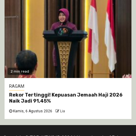
2 min read
RAGAM
Rekor Tertinggi! Kepuasan Jemaah Haji 2026
Naik Jadi 91,45%
Kamis, 6 Agustus 2026
Lia