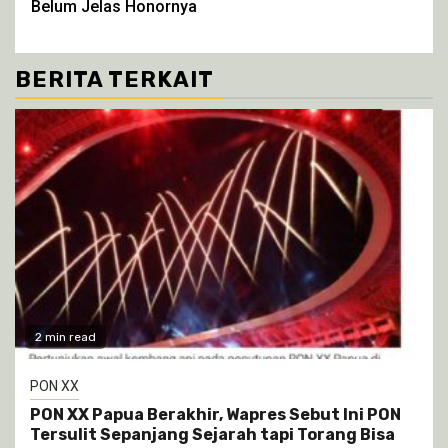
Belum Jelas Honornya
BERITA TERKAIT
2 min read
PON XX
PON XX Papua Berakhir, Wapres Sebut Ini PON
Tersulit Sepanjang Sejarah tapi Torang Bisa