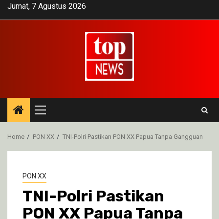
Skip
Jumat, 7 Agustus 2026
to
content
Primary
Menu
Home
PON XX
TNI-Polri Pastikan PON XX Papua Tanpa Gangguan
PON XX
TNI-Polri Pastikan
PON XX Papua Tanpa