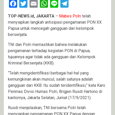
Facebook
Twitter
Email
WhatsApp
Line
Telegram
TOP-NEWS.id, JAKARTA
–
Mabes Polri
telah
menyiapkan langkah antisipasi pengamanan PON XX
Papua untuk mencegah gangguan dari kelompok
bersenjata.
TNI dan Polri memastikan bahwa melakukan
pengamanan terhadap kegiatan PON di Papua,
tujuannya agar tidak ada gangguan dari Kelompok
Kriminal Bersenjata (KKB).
“Telah mengidentifikasi berbagai hal-hal yang
kemungkinan akan muncul, salah satunya adalah
gangguan dari KKB. Itu sudah teridentifikasi,” kata Karo
Penmas Divisi Humas Polri, Brigjen Rusdi Hartono di
kantornya, Jakarta Selatan, Jumat (17/9/2021).
Rusdi menjelaskan, TNI bersama Polri telah
menyiapkan pengamanan PON XX Papua dengan