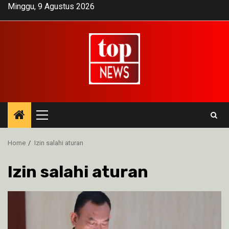
Skip
Minggu, 9 Agustus 2026
to
content
Primary
Menu
Home
Izin salahi aturan
Izin salahi aturan