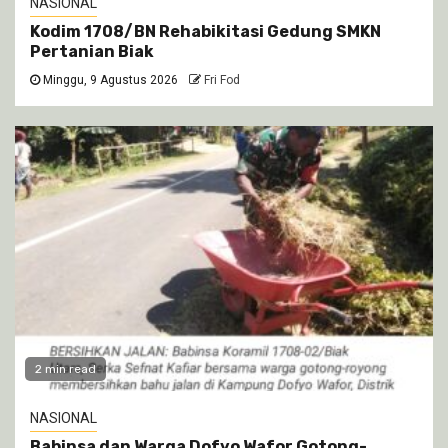
NASIONAL
Kodim 1708/BN Rehabikitasi Gedung SMKN
Pertanian Biak
Minggu, 9 Agustus 2026
Fri Fod
2 min read
NASIONAL
Babinsa dan Warga Dofyo Wafor Gotong-