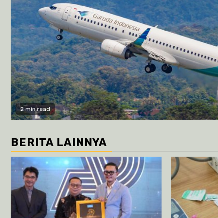
2 min read
BERITA LAINNYA