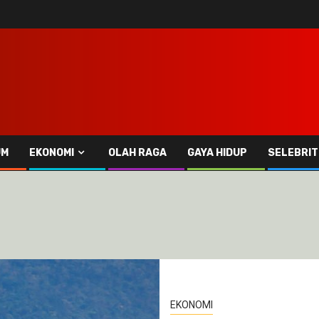
UM
EKONOMI
OLAH RAGA
GAYA HIDUP
SELEBRIT
EKONOMI