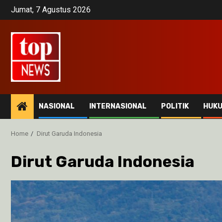
Skip
Jumat, 7 Agustus 2026
to
content
NASIONAL
INTERNASIONAL
POLITIK
HUK
Home
Dirut Garuda Indonesia
Dirut Garuda Indonesia