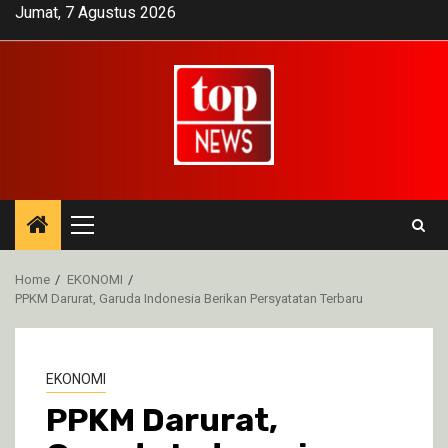
Skip
Jumat, 7 Agustus 2026
to
content
Primary
Menu
Home
EKONOMI
PPKM Darurat, Garuda Indonesia Berikan Persyatatan Terbaru
EKONOMI
PPKM Darurat,