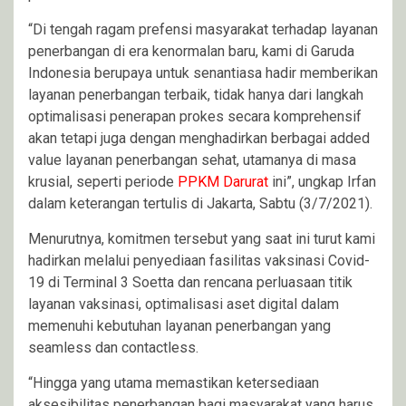
“Di tengah ragam prefensi masyarakat terhadap layanan
penerbangan di era kenormalan baru, kami di Garuda
Indonesia berupaya untuk senantiasa hadir memberikan
layanan penerbangan terbaik, tidak hanya dari langkah
optimalisasi penerapan prokes secara komprehensif
akan tetapi juga dengan menghadirkan berbagai added
value layanan penerbangan sehat, utamanya di masa
krusial, seperti periode
PPKM Darurat
ini”, ungkap Irfan
dalam keterangan tertulis di Jakarta, Sabtu (3/7/2021).
Menurutnya, komitmen tersebut yang saat ini turut kami
hadirkan melalui penyediaan fasilitas vaksinasi Covid-
19 di Terminal 3 Soetta dan rencana perluasaan titik
layanan vaksinasi, optimalisasi aset digital dalam
memenuhi kebutuhan layanan penerbangan yang
seamless dan contactless.
“Hingga yang utama memastikan ketersediaan
aksesibilitas penerbangan bagi masyarakat yang harus