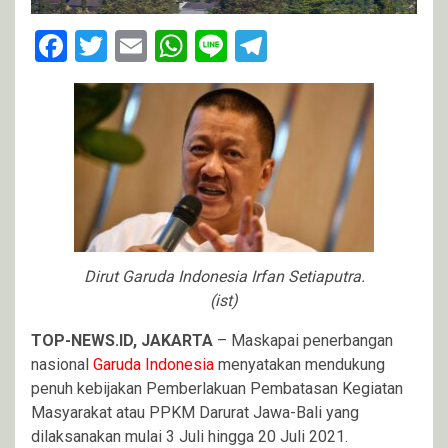
Facebook
Twitter
Email
WhatsApp
Line
Telegram
Dirut Garuda Indonesia Irfan Setiaputra.
(ist)
TOP-NEWS.ID, JAKARTA
– Maskapai penerbangan
nasional
Garuda Indonesia
menyatakan mendukung
penuh kebijakan Pemberlakuan Pembatasan Kegiatan
Masyarakat atau PPKM Darurat Jawa-Bali yang
dilaksanakan mulai 3 Juli hingga 20 Juli 2021.