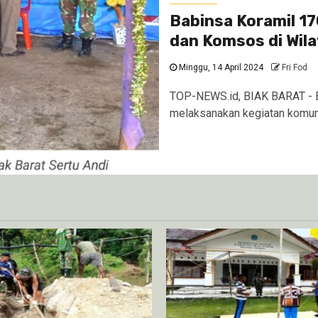
Babinsa Koramil 1
dan Komsos di Wil
Minggu, 14 April 2024
Fri Fod
TOP-NEWS.id, BIAK BARAT - B
melaksanakan kegiatan komuni