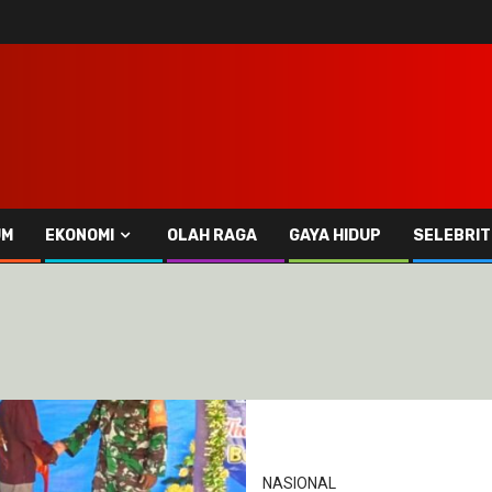
UM
EKONOMI
OLAH RAGA
GAYA HIDUP
SELEBRIT
NASIONAL