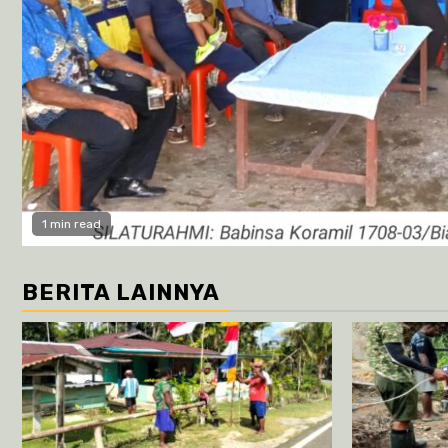
1 min read
BERITA LAINNYA