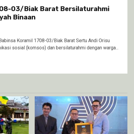
708-03/Biak Barat Bersilaturahmi
ayah Binaan
abinsa Koramil 1708-03/Biak Barat Sertu Andi Orisu
kasi sosial (komsos) dan bersilaturahmi dengan warga...