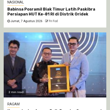
NASIONAL
Babinsa Posramil Biak Timur Latih Paskibra
Persiapan HUT Ke-81 RI di Distrik Oridek
Jumat, 7 Agustus 2026
Fri Fod
2 min read
RAGAM