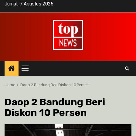
Skip
Jumat, 7 Agustus 2026
to
content
Primary
Menu
Home
Daop 2 Bandung Beri Diskon 10 Persen
Daop 2 Bandung Beri
Diskon 10 Persen