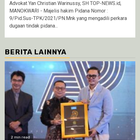
Advokat Yan Christian Warinussy, SH TOP-NEWS.id,
MANOKWARI - Majelis hakim Pidana Nomor :
9/Pid.Sus-TPK/2021/PN.Mnk yang mengadili perkara
dugaan tindak pidana...
BERITA LAINNYA
2 min read