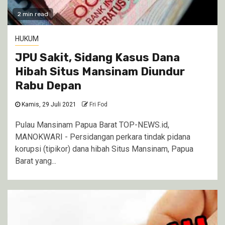
2 min read
HUKUM
JPU Sakit, Sidang Kasus Dana
Hibah Situs Mansinam Diundur
Rabu Depan
Kamis, 29 Juli 2021
Fri Fod
Pulau Mansinam Papua Barat TOP-NEWS.id,
MANOKWARI - Persidangan perkara tindak pidana
korupsi (tipikor) dana hibah Situs Mansinam, Papua
Barat yang...