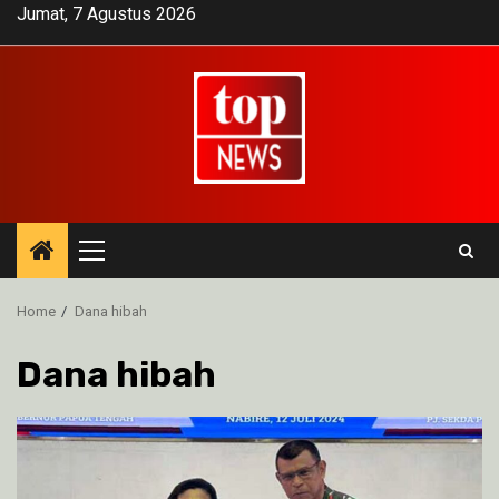
Skip
Jumat, 7 Agustus 2026
to
content
Primary
Menu
Home
Dana hibah
Dana hibah