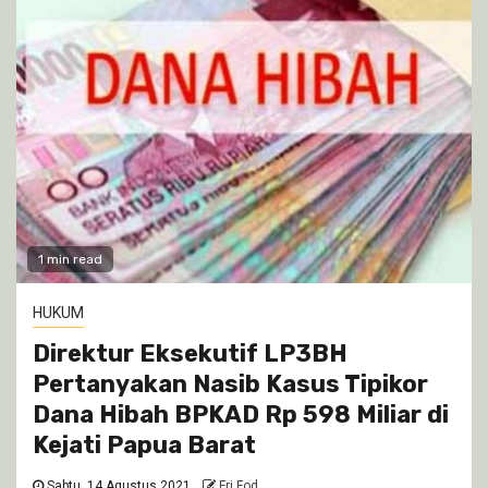
1 min read
HUKUM
Direktur Eksekutif LP3BH
Pertanyakan Nasib Kasus Tipikor
Dana Hibah BPKAD Rp 598 Miliar di
Kejati Papua Barat
Sabtu, 14 Agustus 2021
Fri Fod