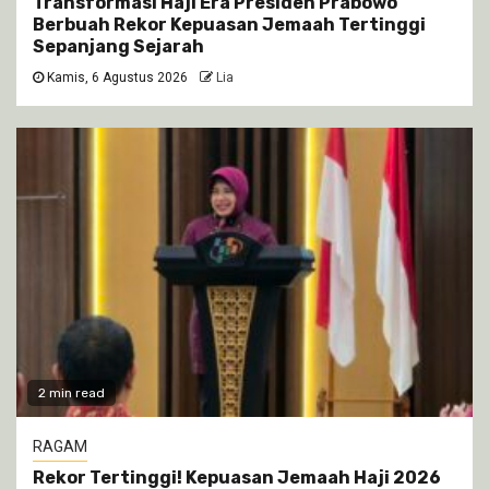
Transformasi Haji Era Presiden Prabowo
Berbuah Rekor Kepuasan Jemaah Tertinggi
Sepanjang Sejarah
Kamis, 6 Agustus 2026
Lia
2 min read
RAGAM
Rekor Tertinggi! Kepuasan Jemaah Haji 2026