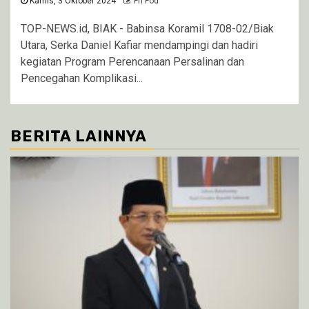
Kamis, 3 Oktober 2024
Fri Fod
TOP-NEWS.id, BIAK - Babinsa Koramil 1708-02/Biak
Utara, Serka Daniel Kafiar mendampingi dan hadiri
kegiatan Program Perencanaan Persalinan dan
Pencegahan Komplikasi...
BERITA LAINNYA