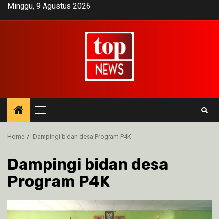
Skip
Minggu, 9 Agustus 2026
to
content
Primary
Menu
Home
Dampingi bidan desa Program P4K
Dampingi bidan desa
Program P4K