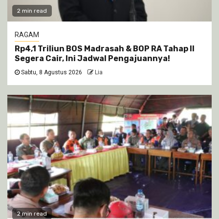
2 min read
RAGAM
Rp4,1 Triliun BOS Madrasah & BOP RA Tahap II
Segera Cair, Ini Jadwal Pengajuannya!
Sabtu, 8 Agustus 2026
Lia
2 min read