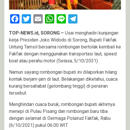
Facebook
Twitter
Email
WhatsApp
Line
Telegram
TOP-NEWS.id, SORONG –
Usai menghadiri kunjungan
kerja Presiden Joko Widodo di Sorong, Bupati Fakfak
Untung Tamsil bersama rombongan bertolak kembali ke
Fakfak dengan menggunakan transportasi laut, speed
boat atau perahu motor (Selasa, 5/10/2031).
Namun sayang rombongan bupati ini dilaporkan hilang
kontak berjam-jam di laut. Belakangan diketahui, cuaca
kurang bersahabat (gelombang tinggi) di perairan
tersebut.
Menghindari cuaca buruk, rombongan bupati akhirnya
menepi di Pulau Pisang dan rombongan baru tiba
dengan selamat di Dermaga Polairud Fakfak, Rabu
(6/10/2021) pukul 06.00 WIT.