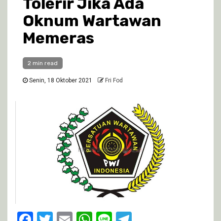
Tolerir Jika Ada
Oknum Wartawan
Memeras
2 min read
Senin, 18 Oktober 2021
Fri Fod
Facebook
Twitter
Email
WhatsApp
Line
Telegram