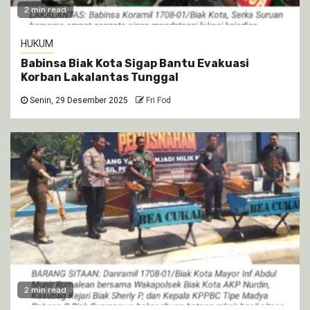
2 min read
HUKUM
Babinsa Biak Kota Sigap Bantu Evakuasi
Korban Lakalantas Tunggal
Senin, 29 Desember 2025
Fri Fod
2 min read