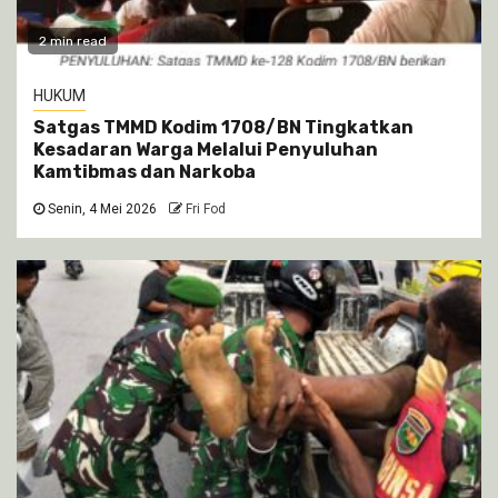
2 min read
HUKUM
Satgas TMMD Kodim 1708/BN Tingkatkan
Kesadaran Warga Melalui Penyuluhan
Kamtibmas dan Narkoba
Senin, 4 Mei 2026
Fri Fod