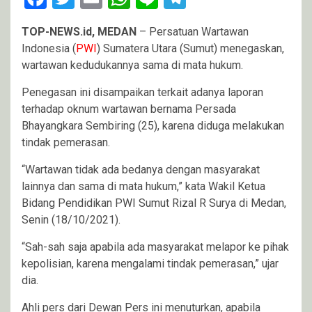
TOP-NEWS.id, MEDAN
– Persatuan Wartawan
Indonesia (
PWI
) Sumatera Utara (Sumut) menegaskan,
wartawan kedudukannya sama di mata hukum.
Penegasan ini disampaikan terkait adanya laporan
terhadap oknum wartawan bernama Persada
Bhayangkara Sembiring (25), karena diduga melakukan
tindak pemerasan.
“Wartawan tidak ada bedanya dengan masyarakat
lainnya dan sama di mata hukum,” kata Wakil Ketua
Bidang Pendidikan PWI Sumut Rizal R Surya di Medan,
Senin (18/10/2021).
“Sah-sah saja apabila ada masyarakat melapor ke pihak
kepolisian, karena mengalami tindak pemerasan,” ujar
dia.
Ahli pers dari Dewan Pers ini menuturkan, apabila