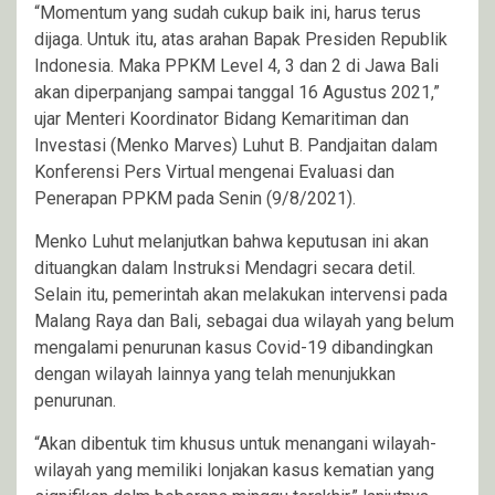
“Momentum yang sudah cukup baik ini, harus terus
dijaga. Untuk itu, atas arahan Bapak Presiden Republik
Indonesia. Maka PPKM Level 4, 3 dan 2 di Jawa Bali
akan diperpanjang sampai tanggal 16 Agustus 2021,”
ujar Menteri Koordinator Bidang Kemaritiman dan
Investasi (Menko Marves) Luhut B. Pandjaitan dalam
Konferensi Pers Virtual mengenai Evaluasi dan
Penerapan PPKM pada Senin (9/8/2021).
Menko Luhut melanjutkan bahwa keputusan ini akan
dituangkan dalam Instruksi Mendagri secara detil.
Selain itu, pemerintah akan melakukan intervensi pada
Malang Raya dan Bali, sebagai dua wilayah yang belum
mengalami penurunan kasus Covid-19 dibandingkan
dengan wilayah lainnya yang telah menunjukkan
penurunan.
“Akan dibentuk tim khusus untuk menangani wilayah-
wilayah yang memiliki lonjakan kasus kematian yang