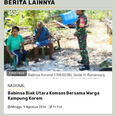
BERITA LAINNYA
1 min read
NASIONAL
Babinsa Biak Utara Komsos Bersama Warga
Kampung Korem
Minggu, 9 Agustus 2026
Fri Fod