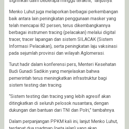
signifikan dalm beberapa minggu terakhir,” lanjutnya.
Menko Luhut juga melaporkan berbagai perkembangan
baik antara lain peningkatan penggunaan masker yang
telah mencapai 82 persen, terus dikembangkannya
berbagai instrumen tracing (pelacakan) melalui digital
tracer, tracer lapangan dan sistem SILACAK (Sistem
Informasi Pelacakan), serta peningkatan laju vaksinasi
pada sejumlah provinsi dan wilayah Aglomerasi.
Turut hadir dalam konferensi pers, Menteri Kesehatan
Budi Gunadi Sadikin yang menjelaskan bahwa
pemerintah terus meningkatkan infrastruktur bagi
sistem testing dan tracing.
“Sistem testing dan tracing yang lebih agresif akan
ditingkatkan di seluruh pelosok nusantara, dengan
dukungan dan bantuan dari TNI dan Polri,” tambahnya.
Dalam perpanjangan PPKM kali ini, lanjut Menko Luhut,
terdapat dua roadmap (peta jalan) yang akan