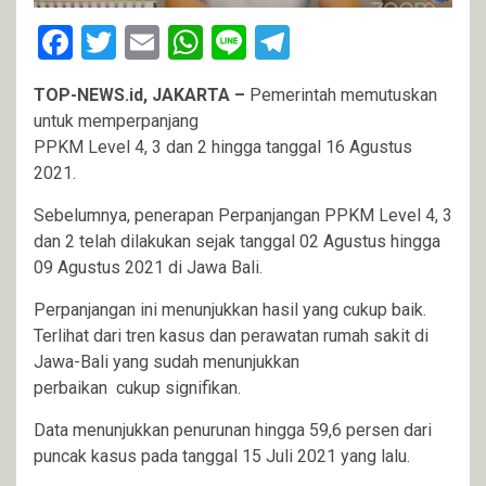
Facebook
Twitter
Email
WhatsApp
Line
Telegram
TOP-NEWS.id, JAKARTA –
Pemerintah memutuskan
untuk memperpanjang
PPKM Level 4, 3 dan 2 hingga tanggal 16 Agustus
2021.
Sebelumnya, penerapan Perpanjangan PPKM Level 4, 3
dan 2 telah dilakukan sejak tanggal 02 Agustus hingga
09 Agustus 2021 di Jawa Bali.
Perpanjangan ini menunjukkan hasil yang cukup baik.
Terlihat dari tren kasus dan perawatan rumah sakit di
Jawa-Bali yang sudah menunjukkan
perbaikan cukup signifikan.
Data menunjukkan penurunan hingga 59,6 persen dari
puncak kasus pada tanggal 15 Juli 2021 yang lalu.