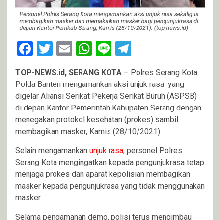
Facebook
Twitter
Email
WhatsApp
Line
Telegram
TOP-NEWS.
id, SERANG KOTA
– Polres Serang Kota
Polda Banten mengamankan aksi unjuk rasa yang
digelar Aliansi Serikat Pekerja Serikat Buruh (ASPSB)
di depan Kantor Pemerintah Kabupaten Serang dengan
menegakan protokol kesehatan (prokes) sambil
membagikan masker, Kamis (28/10/2021).
Selain mengamankan
unjuk rasa
, personel Polres
Serang Kota mengingatkan kepada pengunjukrasa tetap
menjaga prokes dan aparat kepolisian membagikan
masker kepada pengunjukrasa yang tidak menggunakan
masker.
Selama pengamanan demo, polisi terus mengimbau