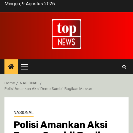
Skip
Minggu, 9 Agustus 2026
to
content
Primary
Menu
Home
NASIONAL
Polisi Amankan Aksi Demo Sambil Bagikan Masker
NASIONAL
Polisi Amankan Aksi