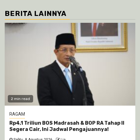
BERITA LAINNYA
2 min read
RAGAM
Rp4,1 Triliun BOS Madrasah & BOP RA Tahap II
Segera Cair, Ini Jadwal Pengajuannya!
Sabtu, 8 Agustus 2026
Lia