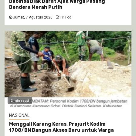
Babinsa Biak Barat Ajak Warga Pasang
Bendera Merah Putih
Jumat, 7 Agustus 2026
Fri Fod
2 min read
NASIONAL
Menggali Karang Keras, Prajurit Kodim
1708/BN Bangun Akses Baru untuk Warga