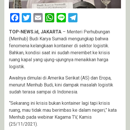
Facebook
Twitter
Email
WhatsApp
Line
Telegram
TOP-NEWS.id, JAKARTA
– Menteri Perhubungan
(Menhub) Budi Karya Sumadi mengungkap bahwa
fenomena kelangkaan kontainer di sektor logistik.
Bahkan, kondisi saat ini sudah merembet ke krisis
ruang kapal yang ujung-ujungnya menaikkan harga
logistik.
Awalnya dimulai di Amerika Serikat (AS) dan Eropa,
menurut Menhub Budi, kini dampak masalah logistik
sudah terasa sampai di Indonesia.
“Sekarang ini krisis bukan kontainer lagi tapi krisis
ruang, mau tidak mau berimbas ke dalam negeri,” kata
Menhub pada webinar Kagama TV, Kamis
(25/11/2021).