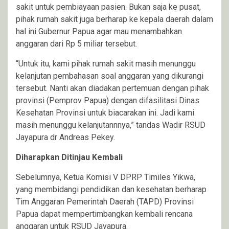
sakit untuk pembiayaan pasien. Bukan saja ke pusat,
pihak rumah sakit juga berharap ke kepala daerah dalam
hal ini Gubernur Papua agar mau menambahkan
anggaran dari Rp 5 miliar tersebut.
“Untuk itu, kami pihak rumah sakit masih menunggu
kelanjutan pembahasan soal anggaran yang dikurangi
tersebut. Nanti akan diadakan pertemuan dengan pihak
provinsi (Pemprov Papua) dengan difasilitasi Dinas
Kesehatan Provinsi untuk biacarakan ini. Jadi kami
masih menunggu kelanjutannnya,” tandas Wadir RSUD
Jayapura dr Andreas Pekey.
Diharapkan Ditinjau Kembali
Sebelumnya, Ketua Komisi V DPRP Timiles Yikwa,
yang membidangi pendidikan dan kesehatan berharap
Tim Anggaran Pemerintah Daerah (TAPD) Provinsi
Papua dapat mempertimbangkan kembali rencana
anggaran untuk RSUD Jayapura.