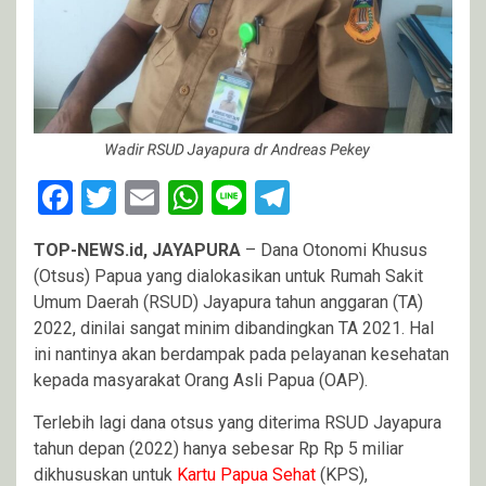
Facebook
Twitter
Email
WhatsApp
Line
Telegram
TOP-NEWS.id, JAYAPURA
– Dana Otonomi Khusus
(Otsus) Papua yang dialokasikan untuk Rumah Sakit
Umum Daerah (RSUD) Jayapura tahun anggaran (TA)
2022, dinilai sangat minim dibandingkan TA 2021. Hal
ini nantinya akan berdampak pada pelayanan kesehatan
kepada masyarakat Orang Asli Papua (OAP).
Terlebih lagi dana otsus yang diterima RSUD Jayapura
tahun depan (2022) hanya sebesar Rp Rp 5 miliar
dikhususkan untuk
Kartu Papua Sehat
(KPS),