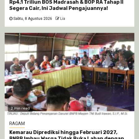
Rp4,1 Triliun BOS Madrasah & BOP RA Tahap II
Segera Cair, Ini Jadwal Pengajuannya!
Sabtu, 8 Agustus 2026
Lia
2 min read
RAGAM
Kemarau Diprediksi hingga Februari 2027,
BNPB Imbau Warga Tidak Buka Lahan dengan