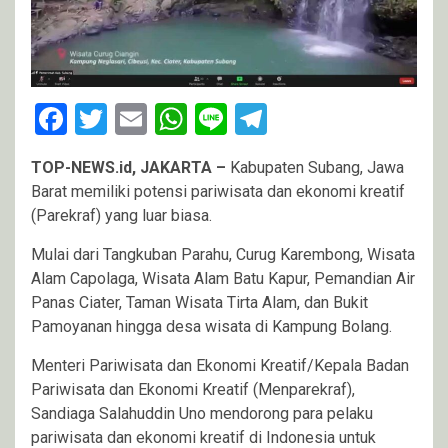
Facebook
Twitter
Email
WhatsApp
Line
Telegram
TOP-NEWS.id, JAKARTA –
Kabupaten Subang, Jawa
Barat memiliki potensi pariwisata dan ekonomi kreatif
(Parekraf) yang luar biasa.
Mulai dari Tangkuban Parahu, Curug Karembong, Wisata
Alam Capolaga, Wisata Alam Batu Kapur, Pemandian Air
Panas Ciater, Taman Wisata Tirta Alam, dan Bukit
Pamoyanan hingga desa wisata di Kampung Bolang.
Menteri Pariwisata dan Ekonomi Kreatif/Kepala Badan
Pariwisata dan Ekonomi Kreatif (Menparekraf),
Sandiaga Salahuddin Uno mendorong para pelaku
pariwisata dan ekonomi kreatif di Indonesia untuk