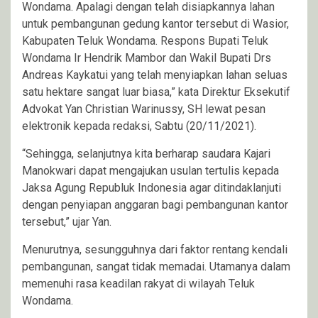
Wondama. Apalagi dengan telah disiapkannya lahan
untuk pembangunan gedung kantor tersebut di Wasior,
Kabupaten Teluk Wondama. Respons Bupati Teluk
Wondama Ir Hendrik Mambor dan Wakil Bupati Drs
Andreas Kaykatui yang telah menyiapkan lahan seluas
satu hektare sangat luar biasa,” kata Direktur Eksekutif
Advokat Yan Christian Warinussy, SH lewat pesan
elektronik kepada redaksi, Sabtu (20/11/2021).
“Sehingga, selanjutnya kita berharap saudara Kajari
Manokwari dapat mengajukan usulan tertulis kepada
Jaksa Agung Republuk Indonesia agar ditindaklanjuti
dengan penyiapan anggaran bagi pembangunan kantor
tersebut,” ujar Yan.
Menurutnya, sesungguhnya dari faktor rentang kendali
pembangunan, sangat tidak memadai. Utamanya dalam
memenuhi rasa keadilan rakyat di wilayah Teluk
Wondama.