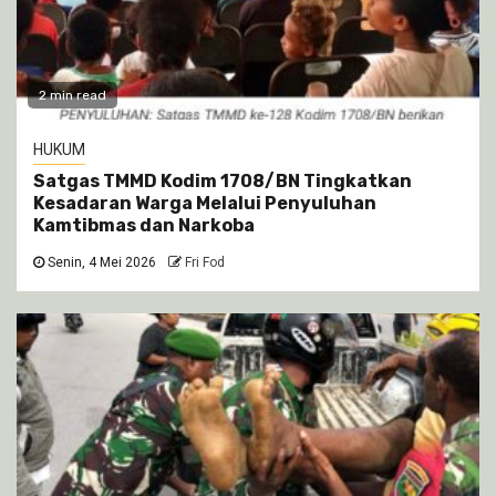
2 min read
HUKUM
Satgas TMMD Kodim 1708/BN Tingkatkan
Kesadaran Warga Melalui Penyuluhan
Kamtibmas dan Narkoba
Senin, 4 Mei 2026
Fri Fod