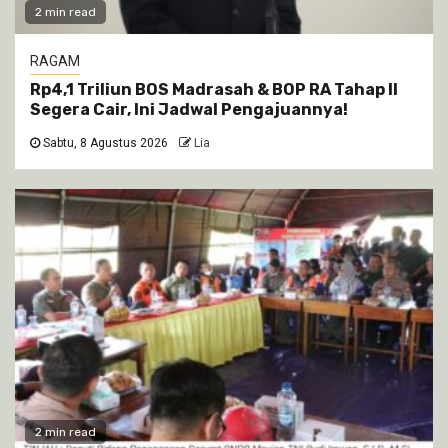
2 min read
RAGAM
Rp4,1 Triliun BOS Madrasah & BOP RA Tahap II
Segera Cair, Ini Jadwal Pengajuannya!
Sabtu, 8 Agustus 2026
Lia
2 min read