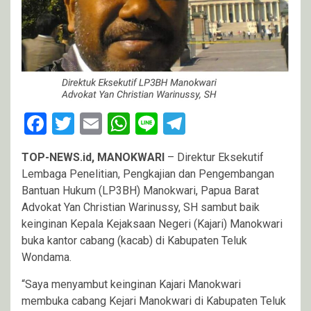
Facebook
Twitter
Email
WhatsApp
Line
Telegram
TOP-NEWS.id, MANOKWARI
– Direktur Eksekutif
Lembaga Penelitian, Pengkajian dan Pengembangan
Bantuan Hukum (LP3BH) Manokwari, Papua Barat
Advokat Yan Christian Warinussy, SH sambut baik
keinginan Kepala Kejaksaan Negeri (Kajari) Manokwari
buka kantor cabang (kacab) di Kabupaten Teluk
Wondama.
“Saya menyambut keinginan Kajari Manokwari
membuka cabang Kejari Manokwari di Kabupaten Teluk