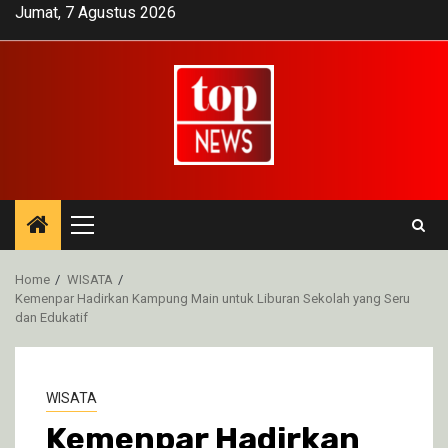
Skip
Jumat, 7 Agustus 2026
to
content
Primary
Menu
Home
WISATA
Kemenpar Hadirkan Kampung Main untuk Liburan Sekolah yang Seru
dan Edukatif
WISATA
Kemenpar Hadirkan