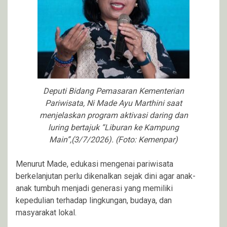
Deputi Bidang Pemasaran Kementerian
Pariwisata, Ni Made Ayu Marthini saat
menjelaskan program aktivasi daring dan
luring bertajuk “Liburan ke Kampung
Main”,(3/7/2026). (Foto: Kemenpar)
Menurut Made, edukasi mengenai pariwisata
berkelanjutan perlu dikenalkan sejak dini agar anak-
anak tumbuh menjadi generasi yang memiliki
kepedulian terhadap lingkungan, budaya, dan
masyarakat lokal.