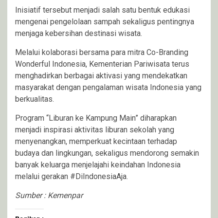
Inisiatif tersebut menjadi salah satu bentuk edukasi
mengenai pengelolaan sampah sekaligus pentingnya
menjaga kebersihan destinasi wisata.
Melalui kolaborasi bersama para mitra Co-Branding
Wonderful Indonesia, Kementerian Pariwisata terus
menghadirkan berbagai aktivasi yang mendekatkan
masyarakat dengan pengalaman wisata Indonesia yang
berkualitas.
Program “Liburan ke Kampung Main” diharapkan
menjadi inspirasi aktivitas liburan sekolah yang
menyenangkan, memperkuat kecintaan terhadap
budaya dan lingkungan, sekaligus mendorong semakin
banyak keluarga menjelajahi keindahan Indonesia
melalui gerakan #DiIndonesiaAja.
Sumber : Kemenpar