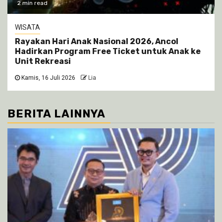
2 min read
WISATA
Rayakan Hari Anak Nasional 2026, Ancol
Hadirkan Program Free Ticket untuk Anak ke
Unit Rekreasi
Kamis, 16 Juli 2026
Lia
BERITA LAINNYA