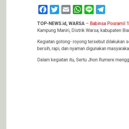
Facebook
Twitter
Email
WhatsApp
Line
Teleg
TOP-NEWS.id, WARSA
–
Babinsa Posramil 
Kampung Maniri, Distrik Warsa, kabupaten Bi
Kegiatan gotong- royong tersebut dilakukan 
bersih, rapi, dan nyaman digunakan masyaraka
Dalam kegiatan itu, Sertu Jhon Rumere mengg