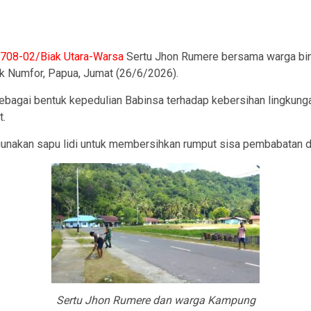
ram
1708-02/Biak Utara-Warsa
Sertu Jhon Rumere bersama warga bin
ak Numfor, Papua, Jumat (26/6/2026).
sebagai bentuk kepedulian Babinsa terhadap kebersihan lingkung
t.
unakan sapu lidi untuk membersihkan rumput sisa pembabatan di
Sertu Jhon Rumere dan warga Kampung