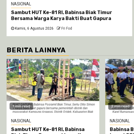
NASIONAL
Sambut HUT Ke-81 RI, Babinsa Biak Timur
Bersama Warga Karya Bakti Buat Gapura
Kamis, 6 Agustus 2026
Fri Fod
BERITA LAINNYA
1 min read
2 min read
NASIONAL
NASIONAL
Sambut HUT Ke-81 RI, Babinsa
Babinsa B