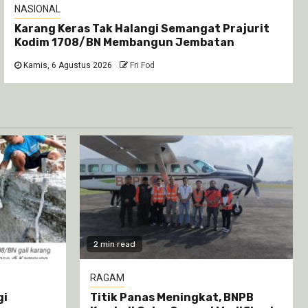
NASIONAL
Karang Keras Tak Halangi Semangat Prajurit
Kodim 1708/BN Membangun Jembatan
Kamis, 6 Agustus 2026
Fri Fod
2 min read
RAGAM
gi
Titik Panas Meningkat, BNPB