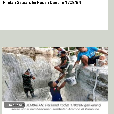
Pindah Satuan, Ini Pesan Dandim 1708/BN
2 min read