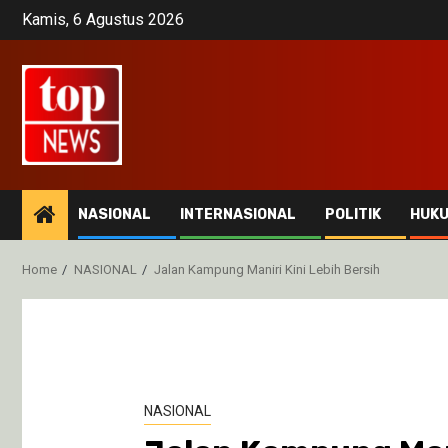
Skip
Kamis, 6 Agustus 2026
to
content
NASIONAL
INTERNASIONAL
POLITIK
HUK
Home
NASIONAL
Jalan Kampung Maniri Kini Lebih Bersih
NASIONAL