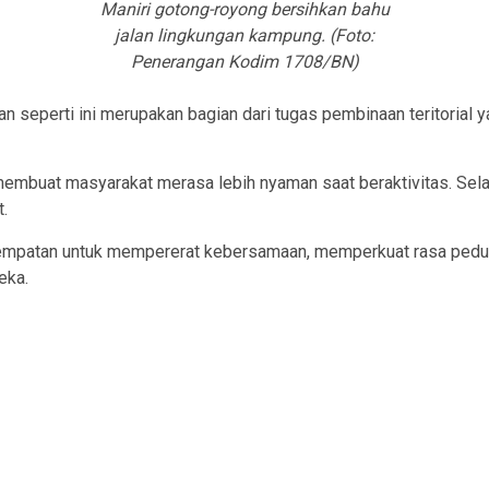
Maniri gotong-royong bersihkan bahu
jalan lingkungan kampung. (Foto:
Penerangan Kodim 1708/BN)
seperti ini merupakan bagian dari tugas pembinaan teritorial y
membuat masyarakat merasa lebih nyaman saat beraktivitas. Selai
.
esempatan untuk mempererat kebersamaan, memperkuat rasa pedu
eka.