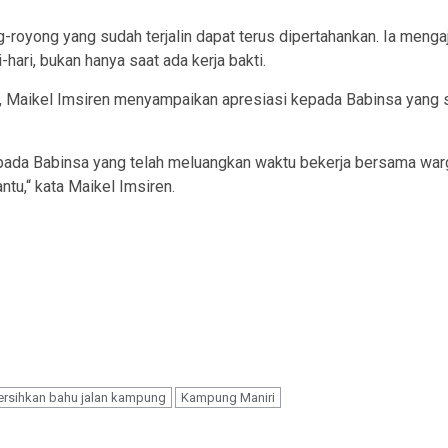
royong yang sudah terjalin dapat terus dipertahankan. Ia menga
ari, bukan hanya saat ada kerja bakti.
 Maikel Imsiren menyampaikan apresiasi kepada Babinsa yang s
ada Babinsa yang telah meluangkan waktu bekerja bersama warga.
tu,“ kata Maikel Imsiren.
ersihkan bahu jalan kampung
Kampung Maniri