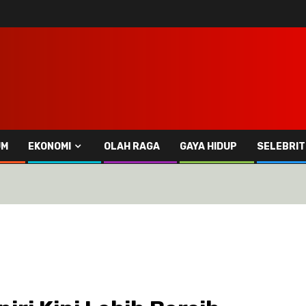
UM
EKONOMI
OLAH RAGA
GAYA HIDUP
SELEBRIT