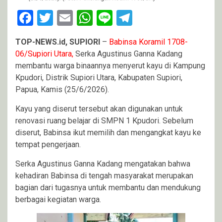
Facebook
Twitter
Email
WhatsApp
Line
Telegram
TOP-NEWS.id, SUPIORI
–
Babinsa Koramil 1708-
06/Supiori Utara,
Serka Agustinus Ganna Kadang
membantu warga binaannya menyerut kayu di Kampung
Kpudori, Distrik Supiori Utara, Kabupaten Supiori,
Papua, Kamis (25/6/2026).
Kayu yang diserut tersebut akan digunakan untuk
renovasi ruang belajar di SMPN 1 Kpudori. Sebelum
diserut, Babinsa ikut memilih dan mengangkat kayu ke
tempat pengerjaan.
Serka Agustinus Ganna Kadang mengatakan bahwa
kehadiran Babinsa di tengah masyarakat merupakan
bagian dari tugasnya untuk membantu dan mendukung
berbagai kegiatan warga.