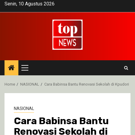
Skip
Senin, 10 Agustus 2026
to
content
Primary
Menu
Home
NASIONAL
Cara Babinsa Bantu Renovasi Sekolah di Kpudori
NASIONAL
Cara Babinsa Bantu
Renovasi Sekolah di