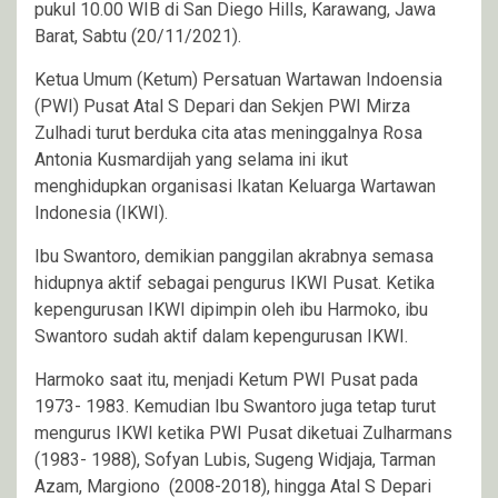
pukul 10.00 WIB di San Diego Hills, Karawang, Jawa
Barat, Sabtu (20/11/2021).
Ketua Umum (Ketum) Persatuan Wartawan Indoensia
(PWI) Pusat Atal S Depari dan Sekjen PWI Mirza
Zulhadi turut berduka cita atas meninggalnya Rosa
Antonia Kusmardijah yang selama ini ikut
menghidupkan organisasi Ikatan Keluarga Wartawan
Indonesia (IKWI).
Ibu Swantoro, demikian panggilan akrabnya semasa
hidupnya aktif sebagai pengurus IKWI Pusat. Ketika
kepengurusan IKWI dipimpin oleh ibu Harmoko, ibu
Swantoro sudah aktif dalam kepengurusan IKWI.
Harmoko saat itu, menjadi Ketum PWI Pusat pada
1973- 1983. Kemudian Ibu Swantoro juga tetap turut
mengurus IKWI ketika PWI Pusat diketuai Zulharmans
(1983- 1988), Sofyan Lubis, Sugeng Widjaja, Tarman
Azam, Margiono (2008-2018), hingga Atal S Depari