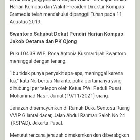
Harian Kompas dan Wakil Presiden Direktur Kompas
Gramedia telah mendahului dipanggil Tuhan pada 11
Agustus 2019.
Swantoro Sahabat Dekat Pendiri Harian Kompas
Jakob Oetama dan PK Ojong
Pukul 04.38 WIB, Rosa Antonia Kusmardijah Swantoro
meninggal dengan tenang.
“Ibu tidak punya penyakit apa-apa, meninggal karena
tua,” kata Norbertus Nuranto, putra pertamanya yang
dihubungi per telepon oleh Ketua PWI Peduli Pusat
Mohammad Nasir, Jumat (19/11/2021) siang.
Jenazah disemayamkan di Rumah Duka Sentosa Ruang
VVIP G lantai dasar, Jalan Abdul Rahman Saleh No 24
(RSPAD), Jakarta Pusat.
Menurut rencana jenazah dimakamkan dan diberabgkan