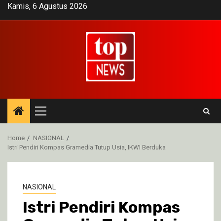
Skip
Kamis, 6 Agustus 2026
to
content
Primary
Menu
Home
NASIONAL
Istri Pendiri Kompas Gramedia Tutup Usia, IKWI Berduka
NASIONAL
Istri Pendiri Kompas