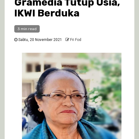
Gramedia Tutup Usia,
IKWI Berduka
3 min read
Sabtu, 20 November 2021
Fri Fod