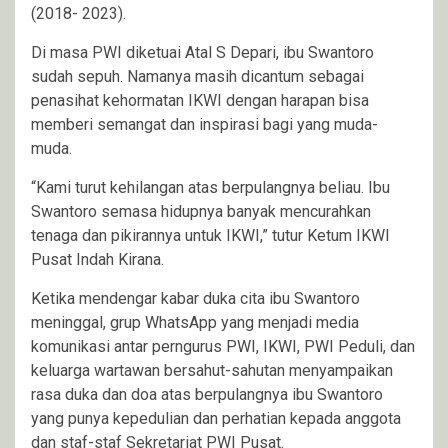
(2018- 2023).
Di masa PWI diketuai Atal S Depari, ibu Swantoro
sudah sepuh. Namanya masih dicantum sebagai
penasihat kehormatan IKWI dengan harapan bisa
memberi semangat dan inspirasi bagi yang muda-
muda.
“Kami turut kehilangan atas berpulangnya beliau. Ibu
Swantoro semasa hidupnya banyak mencurahkan
tenaga dan pikirannya untuk IKWI,” tutur Ketum IKWI
Pusat Indah Kirana.
Ketika mendengar kabar duka cita ibu Swantoro
meninggal, grup WhatsApp yang menjadi media
komunikasi antar perngurus PWI, IKWI, PWI Peduli, dan
keluarga wartawan bersahut-sahutan menyampaikan
rasa duka dan doa atas berpulangnya ibu Swantoro
yang punya kepedulian dan perhatian kepada anggota
dan staf-staf Sekretariat PWI Pusat.