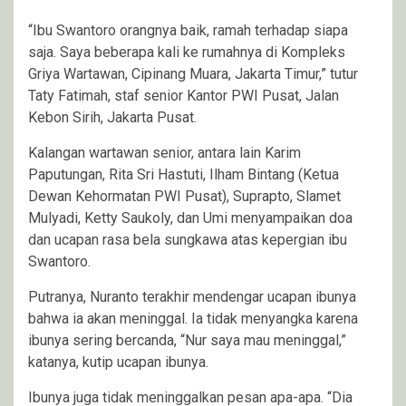
“Ibu Swantoro orangnya baik, ramah terhadap siapa
saja. Saya beberapa kali ke rumahnya di Kompleks
Griya Wartawan, Cipinang Muara, Jakarta Timur,” tutur
Taty Fatimah, staf senior Kantor PWI Pusat, Jalan
Kebon Sirih, Jakarta Pusat.
Kalangan wartawan senior, antara lain Karim
Paputungan, Rita Sri Hastuti, Ilham Bintang (Ketua
Dewan Kehormatan PWI Pusat), Suprapto, Slamet
Mulyadi, Ketty Saukoly, dan Umi menyampaikan doa
dan ucapan rasa bela sungkawa atas kepergian ibu
Swantoro.
Putranya, Nuranto terakhir mendengar ucapan ibunya
bahwa ia akan meninggal. Ia tidak menyangka karena
ibunya sering bercanda, “Nur saya mau meninggal,”
katanya, kutip ucapan ibunya.
Ibunya juga tidak meninggalkan pesan apa-apa. “Dia