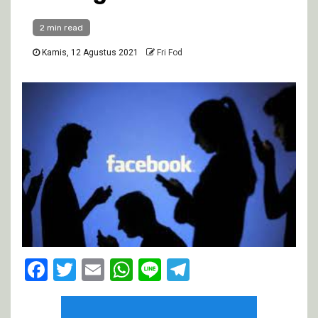
2 min read
Kamis, 12 Agustus 2021
Fri Fod
Facebook
Twitter
Email
WhatsApp
Line
Telegram