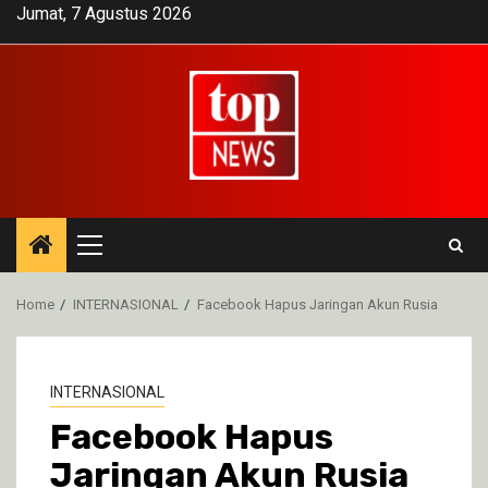
Skip
Jumat, 7 Agustus 2026
to
content
Primary
Menu
Home
INTERNASIONAL
Facebook Hapus Jaringan Akun Rusia
INTERNASIONAL
Facebook Hapus
Jaringan Akun Rusia