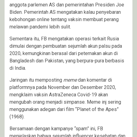
anggota parlemen AS dan pemerintahan Presiden Joe
Biden. Pemerintah AS mengatakan kalau penyebaran
kebohongan online tentang vaksin membuat perang
melawan pandemi lebih sulit.
Sementara itu, FB mengatakan operasi terkait Rusia
dimulai dengan pembuatan sejumlah akun palsu pada
2020, kemungkinan berasal dari peternakan akun di
Bangladesh dan Pakistan, yang berpura-pura berbasis
di India.
Jaringan itu memposting
meme
dan komentar di
platformnya pada November dan Desember 2020,
mengklaim vaksin AstraZeneca Covid-19 akan
mengubah orang menjadi simpanse. Meme inj sering
menggunakan adegan dari film “Planet of the Apes”
(1968).
Bersamaan dengan kampanye “spam” ini, FB
menjelaskan bahwa sejumlah influencer kesehatan dan