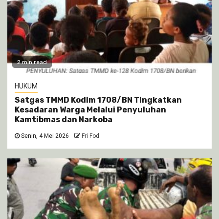
2 min read
HUKUM
Satgas TMMD Kodim 1708/BN Tingkatkan
Kesadaran Warga Melalui Penyuluhan
Kamtibmas dan Narkoba
Senin, 4 Mei 2026
Fri Fod