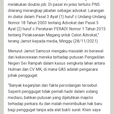
melakukan double job. Di pasal ini jelas tertulis PNS
dilarang merangkap jabatan sebagai advokat. Larangan
ini diatur dalam Pasal 3 Ayat (1) huruf c Undang-Undang
Nomor 18 Tahun 2003 tentang Advokat dan Pasal 5
Ayat (2) huruf c Peraturan PERADI Nomor 1 Tahun 2015
tentang Pelaksanaan Magang untuk Calon Advokat,”
terang Jamot kepada media, Minggu (28/11/2021).
Menurut Jamot Samosir mengaku masalah ini berawal
dari kekecewaan mereka terhadap putusan Pengadilan
Negeri Sei Rampah dalam kasus sengketa lahan antara
Hulman dan CV MK, di mana GAS adalah pengacara
pihak penggugat.
“Banyak keganjilan dari fakta persidangan tersebut.
Seperti penggugat tidak pernah hadir dalam sidang
mediasi, bahkan putusan yang dijatuhkan majelis
terhadap perkara itu dan malah menimbulkan hak baru
bagi penggugat tanpa ada alat bukti surat. Klien saya