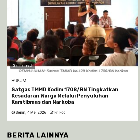
2 min read
HUKUM
Satgas TMMD Kodim 1708/BN Tingkatkan
Kesadaran Warga Melalui Penyuluhan
Kamtibmas dan Narkoba
Senin, 4 Mei 2026
Fri Fod
BERITA LAINNYA