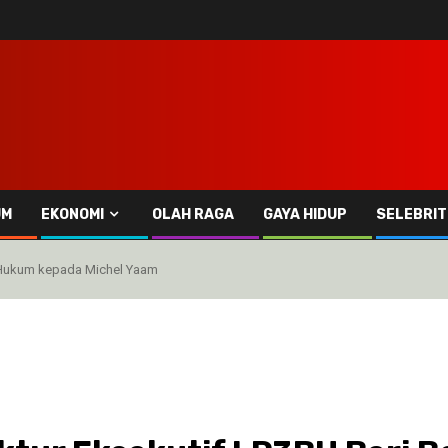
UM
EKONOMI
OLAH RAGA
GAYA HIDUP
SELEBRIT
an Hukum kepada Michel Yaam