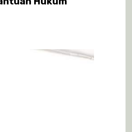
 Bantuan Hukum