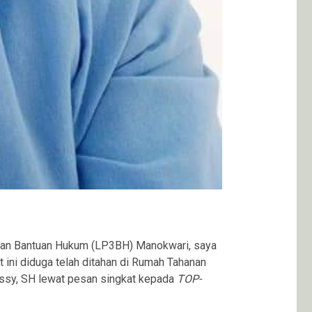
gan Bantuan Hukum (LP3BH) Manokwari, saya
ini diduga telah ditahan di Rumah Tahanan
nussy, SH lewat pesan singkat kepada
TOP-