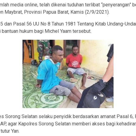
ah media online, telah dikenai tuduhan terlibat “penyerangan” b
ten Maybrat, Provinsi Papua Barat, Kamis (2/9/2021).
55 dan Pasal 56 UU No 8 Tahun 1981 Tentang Kitab Undang-Und
 bantuan hukum bagi Michel Yaam tersebut.
s Sorong Selatan selaku penyidik berdasarkan amanat Pasal 6, P
AP, agar Kapolres Sorong Selatan memberi akses bagi kehadira
utur Yan.