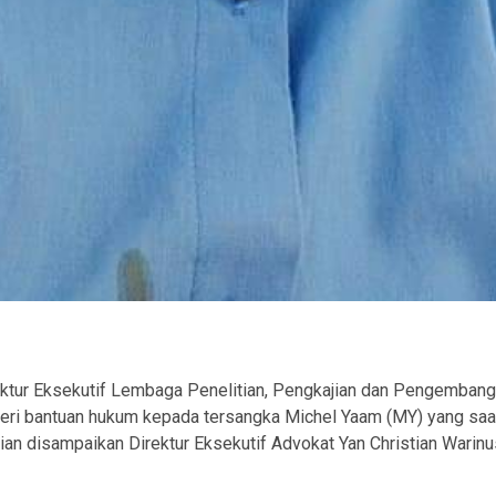
ram
ektur Eksekutif Lembaga Penelitian, Pengkajian dan Pengemban
ri bantuan hukum kepada tersangka Michel Yaam (MY) yang saat 
ian disampaikan Direktur Eksekutif Advokat Yan Christian Wari