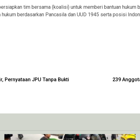
iapkan tim bersama (koalisi) untuk memberi bantuan hukum bag
a hukum berdasarkan Pancasila dan UUD 1945 serta posisi Indone
r, Pernyataan JPU Tanpa Bukti
239 Anggot