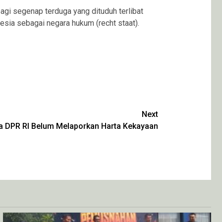
i segenap terduga yang dituduh terlibat
sia sebagai negara hukum (recht staat).
Next
a DPR RI Belum Melaporkan Harta Kekayaan