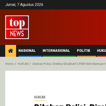
Skip
Jumat, 7 Agustus 2026
to
content
NASIONAL
INTERNASIONAL
POLITIK
HUK
Home
HUKUM
Ditahan Polisi, Direktur Eksekutif LP3BH Beri Bantu
HUKUM