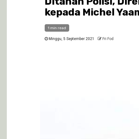
Ditahan Polisi, Di
kepada Michel Yaa
1 min read
Minggu, 5 September 2021
Fri Fod