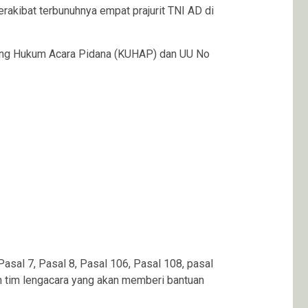
erakibat terbunuhnya empat prajurit TNI AD di
ang Hukum Acara Pidana (KUHAP) dan UU No
asal 7, Pasal 8, Pasal 106, Pasal 108, pasal
n tim lengacara yang akan memberi bantuan