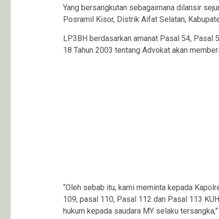
Yang bersangkutan sebagaimana dilansir sejuml
Posramil Kisor, Distrik Aifat Selatan, Kabupa
LP3BH berdasarkan amanat Pasal 54, Pasal 
18 Tahun 2003 tentang Advokat akan memberi
“Oleh sebab itu, kami meminta kepada Kapolre
109, pasal 110, Pasal 112 dan Pasal 113 KUH
hukum kepada saudara MY selaku tersangka,” t