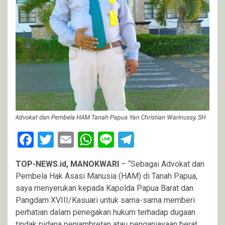
Facebook
Twitter
Email
WhatsApp
Line
Telegram
TOP-NEWS.id, MANOKWARI
– “Sebagai Advokat dan
Pembela Hak Asasi Manusia (HAM) di Tanah Papua,
saya menyerukan kepada Kapolda Papua Barat dan
Pangdam XVIII/Kasuari untuk sama-sama memberi
perhatian dalam penegakan hukum terhadap dugaan
tindak pidana penjambretan atau penganiayaan berat