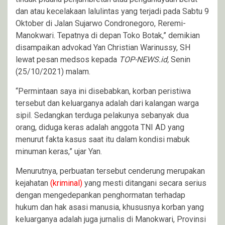
dan atau kecelakaan lalulintas yang terjadi pada Sabtu 9
Oktober di Jalan Sujarwo Condronegoro, Reremi-
Manokwari. Tepatnya di depan Toko Botak,” demikian
disampaikan advokad Yan Christian Warinussy, SH
lewat pesan medsos kepada
TOP-NEWS.id,
Senin
(25/10/2021) malam.
“Permintaan saya ini disebabkan, korban peristiwa
tersebut dan keluarganya adalah dari kalangan warga
sipil. Sedangkan terduga pelakunya sebanyak dua
orang, diduga keras adalah anggota TNI AD yang
menurut fakta kasus saat itu dalam kondisi mabuk
minuman keras,” ujar Yan.
Menurutnya, perbuatan tersebut cenderung merupakan
kejahatan
(kriminal)
yang mesti ditangani secara serius
dengan mengedepankan penghormatan terhadap
hukum dan hak asasi manusia, khususnya korban yang
keluarganya adalah juga jurnalis di Manokwari, Provinsi