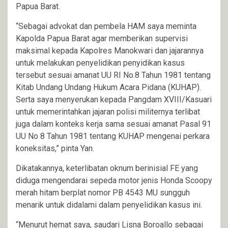
Papua Barat.
“Sebagai advokat dan pembela HAM saya meminta
Kapolda Papua Barat agar memberikan supervisi
maksimal kepada Kapolres Manokwari dan jajarannya
untuk melakukan penyelidikan penyidikan kasus
tersebut sesuai amanat UU RI No.8 Tahun 1981 tentang
Kitab Undang Undang Hukum Acara Pidana (KUHAP).
Serta saya menyerukan kepada Pangdam XVIII/Kasuari
untuk memerintahkan jajaran polisi militernya terlibat
juga dalam konteks kerja sama sesuai amanat Pasal 91
UU No 8 Tahun 1981 tentang KUHAP mengenai perkara
koneksitas,” pinta Yan.
Dikatakannya, keterlibatan oknum berinisial FE yang
diduga mengendarai sepeda motor jenis Honda Scoopy
merah hitam berplat nomor PB 4543 MU sungguh
menarik untuk didalami dalam penyelidikan kasus ini.
“Menurut hemat saya, saudari Lisna Boroallo sebagai