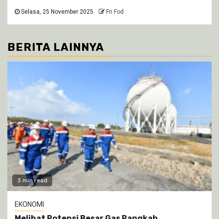
Selasa, 25 November 2025
Fri Fod
BERITA LAINNYA
3 min read
EKONOMI
Melihat Potensi Besar Gas Pangkah,