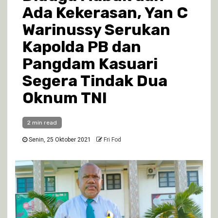
Ada Kekerasan, Yan C
Warinussy Serukan
Kapolda PB dan
Pangdam Kasuari
Segera Tindak Dua
Oknum TNI
2 min read
Senin, 25 Oktober 2021
Fri Fod