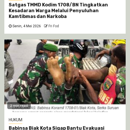
Satgas TMMD Kodim 1708/BN Tingkatkan
Kesadaran Warga Melalui Penyuluhan
Kamtibmas dan Narkoba
Senin, 4 Mei 2026
Fri Fod
2 min read
HUKUM
Babinsa Biak Kota Sigap Bantu Evakuasi