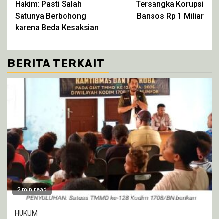
Hakim: Pasti Salah
Tersangka Korupsi
Satunya Berbohong
Bansos Rp 1 Miliar
karena Beda Kesaksian
BERITA TERKAIT
2 min read
HUKUM