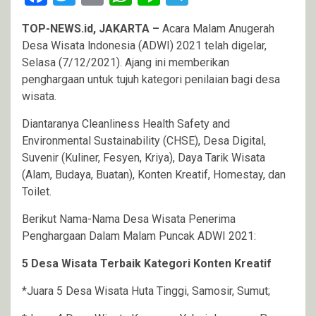
TOP-NEWS.id, JAKARTA –
Acara Malam Anugerah
Desa Wisata lndonesia (ADWI) 2021 telah digelar,
Selasa (7/12/2021). Ajang ini memberikan
penghargaan untuk tujuh kategori penilaian bagi desa
wisata.
Diantaranya Cleanliness Health Safety and
Environmental Sustainability (CHSE), Desa Digital,
Suvenir (Kuliner, Fesyen, Kriya), Daya Tarik Wisata
(Alam, Budaya, Buatan), Konten Kreatif, Homestay, dan
Toilet.
Berikut Nama-Nama Desa Wisata Penerima
Penghargaan Dalam Malam Puncak ADWI 2021:
5 Desa Wisata Terbaik Kategori Konten Kreatif
*Juara 5 Desa Wisata Huta Tinggi, Samosir, Sumut;