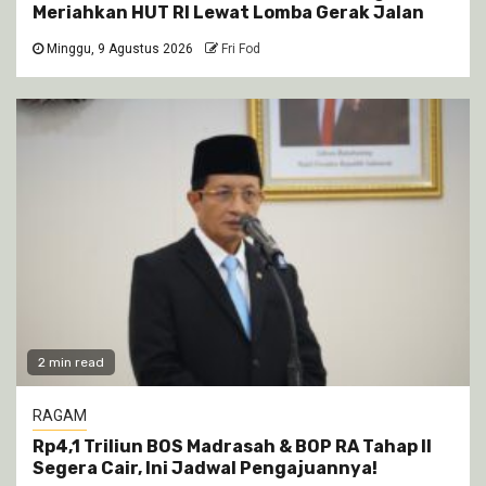
Meriahkan HUT RI Lewat Lomba Gerak Jalan
Minggu, 9 Agustus 2026
Fri Fod
2 min read
RAGAM
Rp4,1 Triliun BOS Madrasah & BOP RA Tahap II
Segera Cair, Ini Jadwal Pengajuannya!