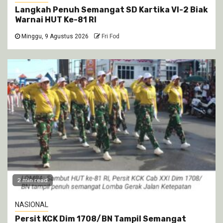
Langkah Penuh Semangat SD Kartika VI-2 Biak
Warnai HUT Ke-81 RI
Minggu, 9 Agustus 2026
Fri Fod
2 min read
NASIONAL
Persit KCK Dim 1708/BN Tampil Semangat