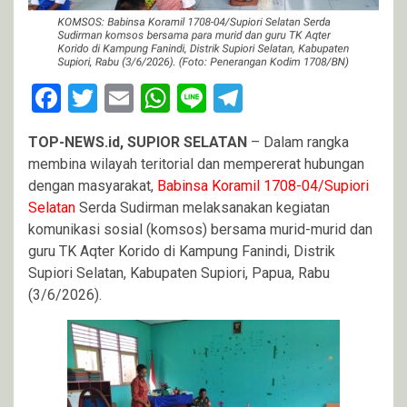
Facebook
Twitter
Email
WhatsApp
Line
Telegram
TOP-NEWS.id, SUPIOR SELATAN
– Dalam rangka
membina wilayah teritorial dan mempererat hubungan
dengan masyarakat,
Babinsa Koramil 1708-04/Supiori
Selatan
Serda Sudirman melaksanakan kegiatan
komunikasi sosial (komsos) bersama murid-murid dan
guru TK Aqter Korido di Kampung Fanindi, Distrik
Supiori Selatan, Kabupaten Supiori, Papua, Rabu
(3/6/2026).