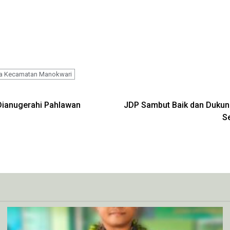
ma Kecamatan Manokwari
Dianugerahi Pahlawan
JDP Sambut Baik dan Dukun
S