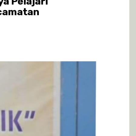
a Pelajari
ecamatan