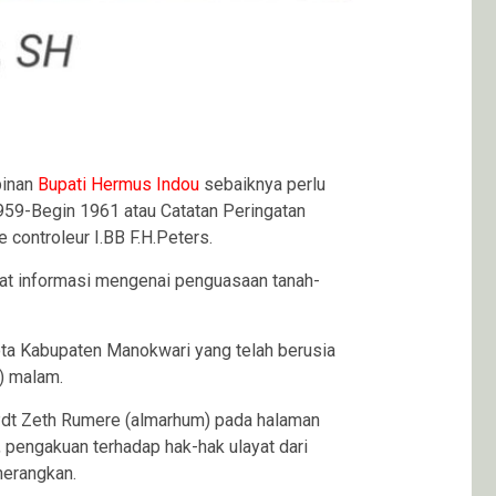
pinan
Bupati Hermus Indou
sebaiknya perlu
9-Begin 1961 atau Catatan Peringatan
controleur I.BB F.H.Peters.
at informasi mengenai penguasaan tanah-
ota Kabupaten Manokwari yang telah berusia
) malam.
 Pdt Zeth Rumere (almarhum) pada halaman
 pengakuan terhadap hak-hak ulayat dari
nerangkan.