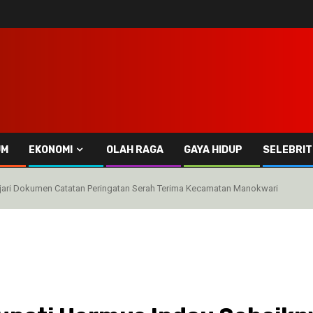
UM
EKONOMI
OLAH RAGA
GAYA HIDUP
SELEBRIT
ajari Dokumen Catatan Peringatan Serah Terima Kecamatan Manokwari