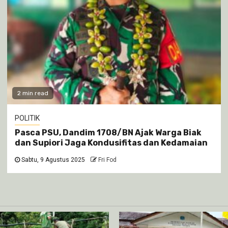
2 min read
POLITIK
Pasca PSU, Dandim 1708/BN Ajak Warga Biak
dan Supiori Jaga Kondusifitas dan Kedamaian
Sabtu, 9 Agustus 2025
Fri Fod