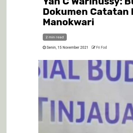
Yan C Warinussy: B
Dokumen Catatan 
Manokwari
2 min read
Senin, 15 November 2021
Fri Fod