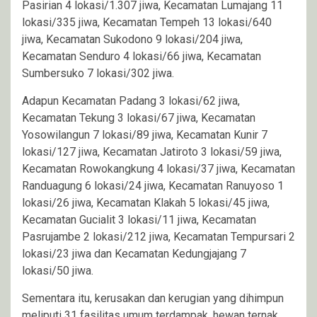
Pasirian 4 lokasi/1.307 jiwa, Kecamatan Lumajang 11
lokasi/335 jiwa, Kecamatan Tempeh 13 lokasi/640
jiwa, Kecamatan Sukodono 9 lokasi/204 jiwa,
Kecamatan Senduro 4 lokasi/66 jiwa, Kecamatan
Sumbersuko 7 lokasi/302 jiwa.
Adapun Kecamatan Padang 3 lokasi/62 jiwa,
Kecamatan Tekung 3 lokasi/67 jiwa, Kecamatan
Yosowilangun 7 lokasi/89 jiwa, Kecamatan Kunir 7
lokasi/127 jiwa, Kecamatan Jatiroto 3 lokasi/59 jiwa,
Kecamatan Rowokangkung 4 lokasi/37 jiwa, Kecamatan
Randuagung 6 lokasi/24 jiwa, Kecamatan Ranuyoso 1
lokasi/26 jiwa, Kecamatan Klakah 5 lokasi/45 jiwa,
Kecamatan Gucialit 3 lokasi/11 jiwa, Kecamatan
Pasrujambe 2 lokasi/212 jiwa, Kecamatan Tempursari 2
lokasi/23 jiwa dan Kecamatan Kedungjajang 7
lokasi/50 jiwa.
Sementara itu, kerusakan dan kerugian yang dihimpun
meliputi 31 fasilitas umum terdampak, hewan ternak