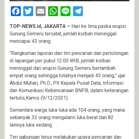
Facebook
Twitter
Email
WhatsApp
Line
Telegram
TOP-NEWS.id, JAKARTA –
Hari ke lima paska erupsi
Gunung Semeru tercatat, jumlah korban meninggal
mencapai 43 orang.
“Rangkuman laporan dari tim pencarian dan pertolongan
di lapangan per pukul 12.00 WIB, jumlah korban
meninggal dari erupsi Gunung Semeru bertambah
empat orang sehingga totalnya menjadi 43 orang,” ujar
Abdul Muhari, Ph.D., Plt Kepala Pusat Data, Informasi
dan Komunikasi Kebencanaan BNPB, dalam keterangan
tertulis,Kamis (9/12/2021).
Sementara warga luka-luka ada 104 orang, yang mana
sebanyak 32 orang mengalami luka berat dan 82
lainnya luka sedang.
Tim gabungan terus melakukan upaya pencarian dan