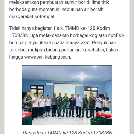
melaksanakan pembuatan sumur bor di lima titik
berbeda guna memenuhi kebutuhan air bersih
masyarakat setempat.
Tidak hanya kegiatan fisik, TMMD ke-128 Kodim
1708/BN juga melaksanakan berbagai kegiatan nonfisik
berupa penyuluhan kepada masyarakat. Penyuluhan
tersebut meliputi bidang pertanian, kesehatan, hukum,
hingga wawasan kebangsaan.
Dansatgas TMMD ke-128 Kodim 1708/BN