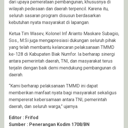
dari upaya pemerataan pembangunan, khususnya di
wilayah pedesaan dan daerah terpencil. Karena itu,
seluruh sasaran program disusun berdasarkan
kebutuhan nyata masyarakat di lapangan.
Ketua Tim Wasev, Kolonel Inf Arianto Maskare Subagio,
Sos., M.Si juga mengapresiasi dukungan seluruh pihak
yang telah membantu kelancaran pelaksanaan TMMD
ke-128 di Kabupaten Biak Numfor. Ia berharap sinergi
antara pemerintah daerah, TNI, dan masyarakat terus
terjalin dengan baik demi mendukung pembangunan di
daerah.
“Kami berharap pelaksanaan TMMD ini dapat
memberikan manfaat nyata bagi masyarakat sekaligus
mempererat kebersamaan antara TNI, pemerintah
daerah, dan seluruh warga,” ujarnya.
Editor : Frifod
Sumber : Penerangan Kodim 1708/BN