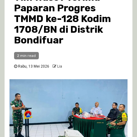
Paparan Progres
TMMD ke-128 Kodim
1708/BN di Distrik
Bondifuar
2 min read
Rabu, 13 Mei 2026
Lia