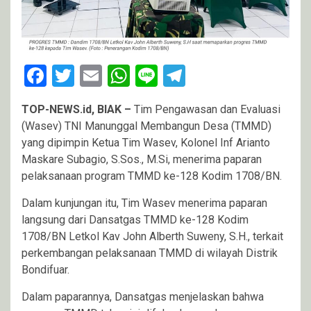
Facebook
Twitter
Email
WhatsApp
Line
Telegram
TOP-NEWS.id, BIAK –
Tim Pengawasan dan Evaluasi
(Wasev) TNI Manunggal Membangun Desa (TMMD)
yang dipimpin Ketua Tim Wasev, Kolonel Inf Arianto
Maskare Subagio, S.Sos., M.Si, menerima paparan
pelaksanaan program TMMD ke-128 Kodim 1708/BN.
Dalam kunjungan itu, Tim Wasev menerima paparan
langsung dari Dansatgas TMMD ke-128 Kodim
1708/BN Letkol Kav John Alberth Suweny, S.H., terkait
perkembangan pelaksanaan TMMD di wilayah Distrik
Bondifuar.
Dalam paparannya, Dansatgas menjelaskan bahwa