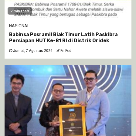
2 min read
NASIONAL
Babinsa Posramil Biak Timur Latih Paskibra
Persiapan HUT Ke-81 RI di Distrik Oridek
Jumat, 7 Agustus 2026
Fri Fod