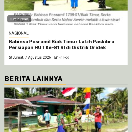
2 min read
NASIONAL
Babinsa Posramil Biak Timur Latih Paskibra
Persiapan HUT Ke-81 RI di Distrik Oridek
Jumat, 7 Agustus 2026
Fri Fod
BERITA LAINNYA