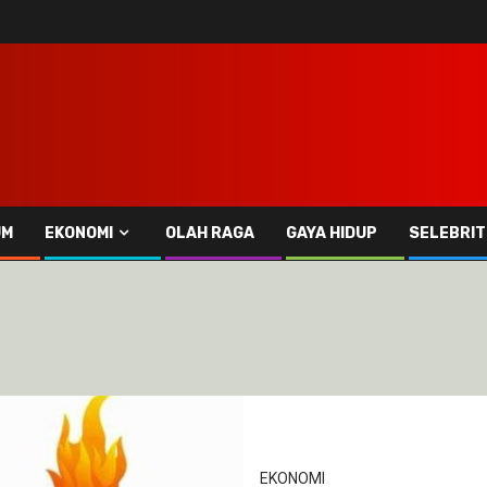
UM
EKONOMI
OLAH RAGA
GAYA HIDUP
SELEBRIT
EKONOMI