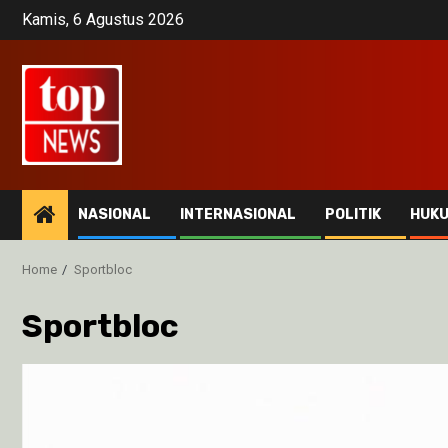
Skip
Kamis, 6 Agustus 2026
to
content
NASIONAL
INTERNASIONAL
POLITIK
HUK
Home
Sportbloc
Sportbloc