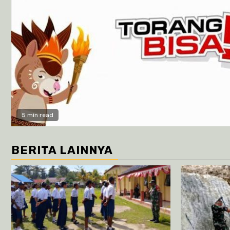
5 min read
BERITA LAINNYA