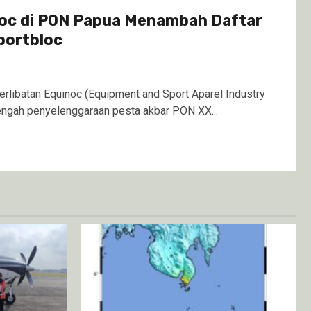
noc di PON Papua Menambah Daftar
portbloc
libatan Equinoc (Equipment and Sport Aparel Industry
tengah penyelenggaraan pesta akbar PON XX...