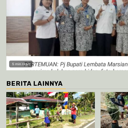
5 min read
BERITA LAINNYA