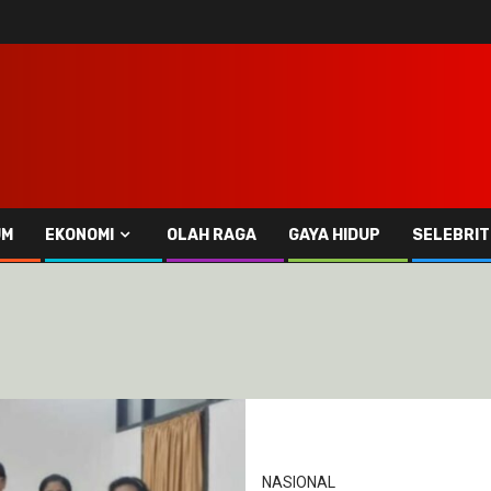
UM
EKONOMI
OLAH RAGA
GAYA HIDUP
SELEBRIT
NASIONAL