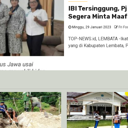
IBI Tersinggung, P
Segera Minta Maaf
Minggu, 29 Januari 2023
Fri Fo
TOP-NEWS.id, LEMBATA -Ikatan
yang di Kabupaten Lembata, P