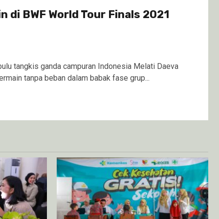
in di BWF World Tour Finals 2021
lu tangkis ganda campuran Indonesia Melati Daeva
ermain tanpa beban dalam babak fase grup...