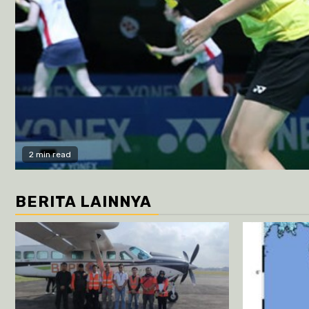
2 min read
BERITA LAINNYA