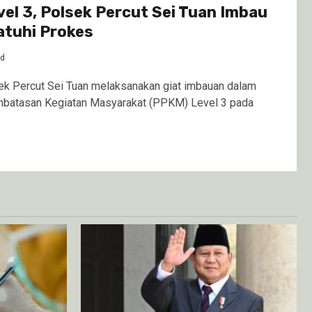
el 3, Polsek Percut Sei Tuan Imbau
tuhi Prokes
od
 Percut Sei Tuan melaksanakan giat imbauan dalam
batasan Kegiatan Masyarakat (PPKM) Level 3 pada