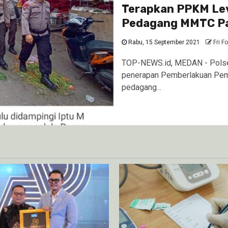
Terapkan PPKM Lev
Pedagang MMTC Pa
Rabu, 15 September 2021
Fri F
TOP-NEWS.id, MEDAN - Polsek
penerapan Pemberlakuan Pem
pedagang...