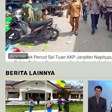
2 min read
BERITA LAINNYA