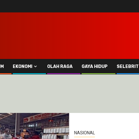
UM
EKONOMI
OLAH RAGA
GAYA HIDUP
SELEBRIT
NASIONAL