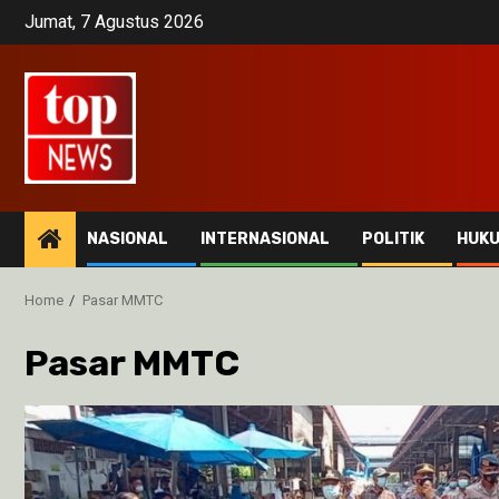
Skip
Jumat, 7 Agustus 2026
to
content
NASIONAL
INTERNASIONAL
POLITIK
HUK
Home
Pasar MMTC
Pasar MMTC