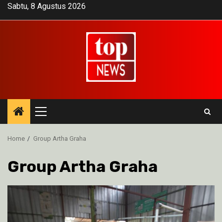
Skip
Sabtu, 8 Agustus 2026
to
content
Primary
Menu
Home
Group Artha Graha
Group Artha Graha