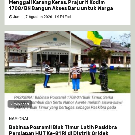
Menggali Karang Keras, Prajurit Kodim
1708/BN Bangun Akses Baru untuk Warga
Jumat, 7 Agustus 2026
Fri Fod
2 min read
NASIONAL
Babinsa Posramil Biak Timur Latih Paskibra
Persiapan HUT Ke-81 RI di Distrik Oridek