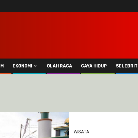
UM
EKONOMI
OLAH RAGA
GAYA HIDUP
SELEBRIT
WISATA