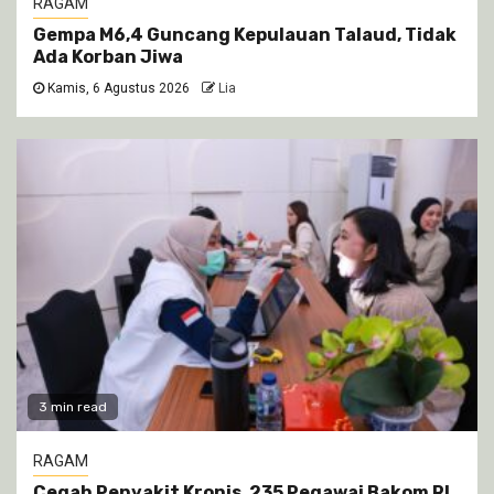
RAGAM
Gempa M6,4 Guncang Kepulauan Talaud, Tidak
Ada Korban Jiwa
Kamis, 6 Agustus 2026
Lia
3 min read
RAGAM
Cegah Penyakit Kronis, 235 Pegawai Bakom RI